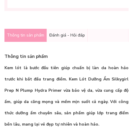
Thông tin sản phẩm
Đánh giá - Hỏi đáp
Thông tin sản phẩm
Kem lót là bước đầu tiên giúp chuẩn bị làn da hoàn hảo
trước khi bắt đầu trang điểm.
Kem Lót Dưỡng Ẩm Silkygirl
Prep N Plump Hydra Primer
vừa bảo vệ da, vừa cung cấp độ
ẩm, giúp da căng mọng và mềm mịn suốt cả ngày. Với công
thức dưỡng ẩm chuyên sâu, sản phẩm giúp lớp trang điểm
bền lâu, mang lại vẻ đẹp tự nhiên và hoàn hảo.