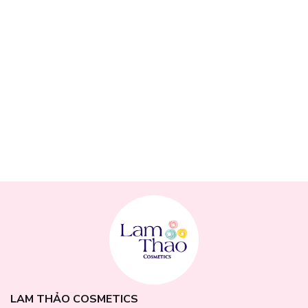
nhiên, ngay cả khi không trang điểm nhiều.
LAM THẢO COSMETICS