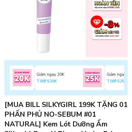
Giảm ngay 20K
Giảm ngay 2
T08FS20K
T08FS25K
[MUA BILL SILKYGIRL 199K TẶNG 01
PHẤN PHỦ NO-SEBUM #01
NATURAL] Kem Lót Dưỡng Ẩm