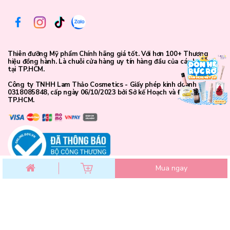
Thiên đưỡng Mỹ phẩm Chính hãng giá tốt. Với hơn 100+ Thương
hiệu đồng hành. Là chuỗi cửa hàng uy tín hàng đầu của các bạn trẻ
tại TP.HCM.
Công ty TNHH Lam Thảo Cosmetics - Giấy phép kinh doanh số
0318085848, cấp ngày 06/10/2023 bởi Sở kế Hoạch và Đầu Tư
TP.HCM.
Mua ngay
Thành phần chính