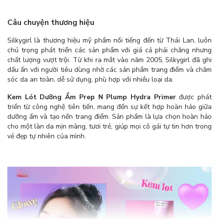
Câu chuyện thương hiệu
Silkygirl là thương hiệu mỹ phẩm nổi tiếng đến từ Thái Lan, luôn
chú trọng phát triển các sản phẩm với giá cả phải chăng nhưng
chất lượng vượt trội. Từ khi ra mắt vào năm 2005, Silkygirl đã ghi
dấu ấn với người tiêu dùng nhờ các sản phẩm trang điểm và chăm
sóc da an toàn, dễ sử dụng, phù hợp với nhiều loại da.
Kem Lót Dưỡng Ẩm Prep N Plump Hydra Primer
được phát
triển từ công nghệ tiên tiến, mang đến sự kết hợp hoàn hảo giữa
dưỡng ẩm và tạo nền trang điểm. Sản phẩm là lựa chọn hoàn hảo
cho một làn da mịn màng, tươi trẻ, giúp mọi cô gái tự tin hơn trong
vẻ đẹp tự nhiên của mình.