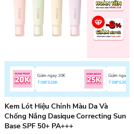
Giảm ngay 20K
Giảm ngay 2
T08FS20K
T08FS25K
Kem Lót Hiệu Chỉnh Màu Da Và
Chống Nắng Dasique Correcting Sun
Base SPF 50+ PA+++