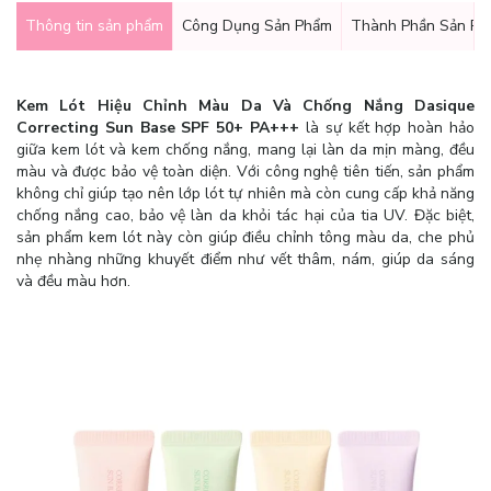
Thông tin sản phẩm
Công Dụng Sản Phẩm
Thành Phần Sản Ph
Kem Lót Hiệu Chỉnh Màu Da Và Chống Nắng Dasique
Correcting Sun Base SPF 50+ PA+++
là sự kết hợp hoàn hảo
giữa kem lót và kem chống nắng, mang lại làn da mịn màng, đều
màu và được bảo vệ toàn diện. Với công nghệ tiên tiến, sản phẩm
không chỉ giúp tạo nên lớp lót tự nhiên mà còn cung cấp khả năng
chống nắng cao, bảo vệ làn da khỏi tác hại của tia UV. Đặc biệt,
sản phẩm kem lót này còn giúp điều chỉnh tông màu da, che phủ
nhẹ nhàng những khuyết điểm như vết thâm, nám, giúp da sáng
và đều màu hơn.