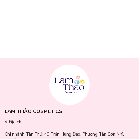
LAM THẢO COSMETICS
⭐️ Địa chỉ:
Chi nhánh Tân Phú:
49 Trần Hưng Đạo, Phường Tân Sơn Nhì,