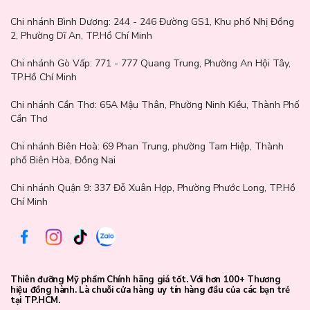
Chi nhánh Bình Dương:
244 - 246 Đường GS1, Khu phố Nhị Đồng
2, Phường Dĩ An, TP.Hồ Chí Minh
Chi nhánh Gò Vấp:
771 - 777 Quang Trung, Phường An Hội Tây,
TP.Hồ Chí Minh
Chi nhánh Cần Thơ:
65A Mậu Thân, Phường Ninh Kiều, Thành Phố
Cần Thơ
Chi nhánh Biên Hoà:
69 Phan Trung, phường Tam Hiệp, Thành
phố Biên Hòa, Đồng Nai
Chi nhánh Quận 9: 337 Đỗ Xuân Hợp, Phường Phước Long, TP.Hồ
Chí Minh
Thiên đưỡng Mỹ phẩm Chính hãng giá tốt. Với hơn 100+ Thương
hiệu đồng hành. Là chuỗi cửa hàng uy tín hàng đầu của các bạn trẻ
tại TP.HCM.