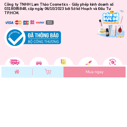
Công ty TNHH Lam Thảo Cosmetics - Giấy phép kinh doanh số
0318085848, cấp ngày 06/10/2023 bởi Sở kế Hoạch và Đầu Tư
TP.HCM.
Mua ngay
CHĂM SÓC KHÁCH HÀNG
Chính sách đổi trả
Chính sách bảo mật
Chính sách thanh toán
Điều khoản dịch vụ
Hướng dẫn mua hàng