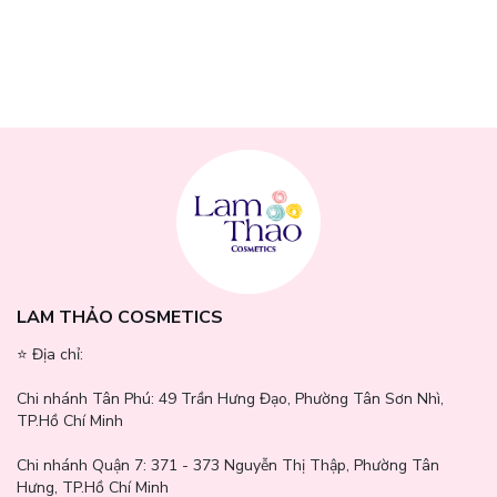
LAM THẢO COSMETICS
⭐️ Địa chỉ:
Chi nhánh Tân Phú:
49 Trần Hưng Đạo, Phường Tân Sơn Nhì,
TP.Hồ Chí Minh
Chi nhánh Quận 7:
371 - 373 Nguyễn Thị Thập, Phường Tân
Hưng, TP.Hồ Chí Minh