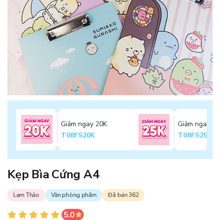
Giảm ngay 20K
Giảm ngay 2
T08FS20K
T08FS25K
Kẹp Bìa Cứng A4
Lam Thảo
Văn phòng phẩm
Đã bán 362