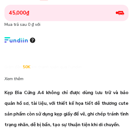
45,000₫
Mua trả sau 0 ₫ với
Giảm đến
50K
khi thanh toán qua Fundiin.
Xem thêm
Kẹp Bìa Cứng A4
không chỉ được dùng lưu trữ và bảo
quản hồ sơ, tài liệu, với thiết kế họa tiết dễ thương cute
sản phẩm còn sử dụng kẹp giấy để vẽ, ghi chép tránh tình
trạng nhăn, dễ bị bẩn, tạo sự thuận tiện khi di chuyển.