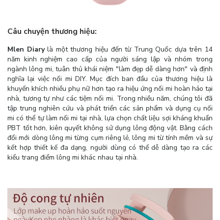
Câu chuyện thương hiệu:
Mlen Diary
là một thương hiệu đến từ Trung Quốc dựa trên 14
năm kinh nghiệm cao cấp của người sáng lập và nhóm trong
ngành lông mi, tuân thủ khái niệm "làm đẹp dễ dàng hơn" và định
nghĩa lại việc nối mi DIY. Mục đích ban đầu của thương hiệu là
khuyến khích nhiều phụ nữ hơn tạo ra hiệu ứng nối mi hoàn hảo tại
nhà, tương tự như các tiệm nối mi. Trong nhiều năm, chúng tôi đã
tập trung nghiên cứu và phát triển các sản phẩm và dụng cụ nối
mi có thể tự làm nối mi tại nhà, lựa chọn chất liệu sợi kháng khuẩn
PBT tốt hơn, kiên quyết không sử dụng lông động vật. Bằng cách
đổi mới dòng lông mi từng cụm riêng lẻ, lông mi từ tính mềm và sự
kết hợp thiết kế đa dạng, người dùng có thể dễ dàng tạo ra các
kiểu trang điểm lông mi khác nhau tại nhà.