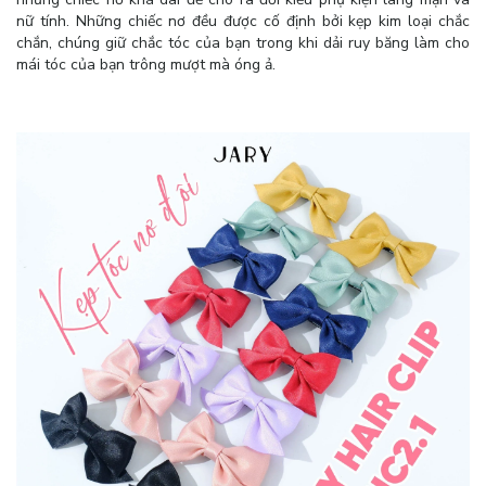
nữ tính. Những chiếc nơ đều được cố định bởi kẹp kim loại chắc
chắn, chúng giữ chắc tóc của bạn trong khi dải ruy băng làm cho
mái tóc của bạn trông mượt mà óng ả.