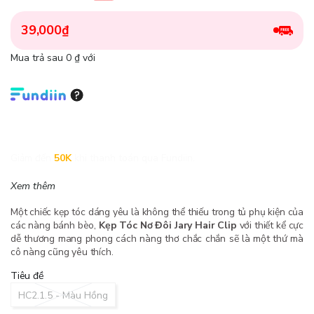
39,000₫
Mua trả sau 0 ₫ với
Giảm đến
50K
khi thanh toán qua Fundiin.
Xem thêm
Một chiếc kẹp tóc dáng yêu là không thể thiếu trong tủ phụ kiện của
các nàng bánh bèo,
Kẹp Tóc Nơ Đôi Jary Hair Clip
với thiết kể cực
dễ thương mang phong cách nàng thơ chắc chắn sẽ là một thứ mà
cô nàng cũng yêu thích.
Tiêu đề
HC2.1.5 - Màu Hồng