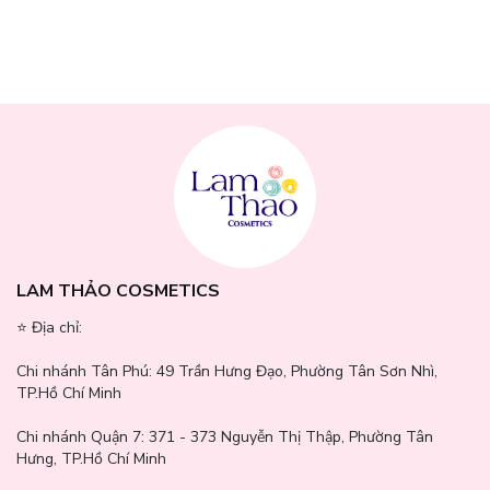
LAM THẢO COSMETICS
⭐️ Địa chỉ:
Chi nhánh Tân Phú:
49 Trần Hưng Đạo, Phường Tân Sơn Nhì,
TP.Hồ Chí Minh
Chi nhánh Quận 7:
371 - 373 Nguyễn Thị Thập, Phường Tân
Hưng, TP.Hồ Chí Minh