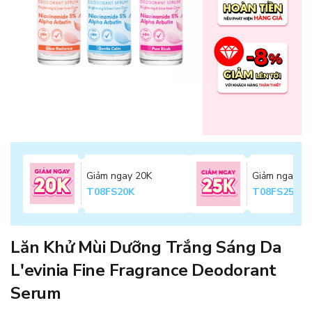
Giảm ngay 20K
Giảm ngay 2
T08FS20K
T08FS25K
Lăn Khử Mùi Dưỡng Trắng Sáng Da
L'evinia Fine Fragrance Deodorant
Serum