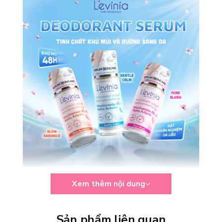
Xem thêm nội dung
Công dụng nổi bật của Deodorant Serum
Sở hữu công thức kết hợp giữa khả năng khử mùi và các hoạt chất
Sản phẩm liên quan
chăm sóc da chuyên biệt, Deodorant Serum không chỉ mang đến