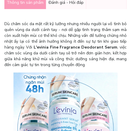
Thông tin sản phẩm
Đánh giá - Hỏi đáp
Dù chăm sóc da mặt rất kỹ lưỡng nhưng nhiều người lại vô tình bỏ
quên vùng da dưới cánh tay - nơi dễ gặp tình trạng thâm sạm mà
còn xuất hiện mùi cơ thể khó chịu. Những vấn đề tưởng chừng nhỏ
nhặt ấy lại có thể ảnh hưởng không ít đến sự tự tin khi giao tiếp
hàng ngày. Với
L'evinia Fine Fragrance Deodorant Serum
, việc
chăm sóc vùng da dưới cánh tay sẽ trở nên đơn giản hơn, kết hợp
giữa khả năng khử mùi và công thức dưỡng sáng hiện đại, mang
đến cảm giác tự tin trong từng chuyển động.