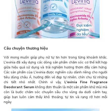
Câu chuyện thương hiệu
Với mong muốn giúp phụ nữ tự tin hơn trong từng khoảnh khắc,
L'evinia đã xây dựng các dòng sản phẩm chăm sóc cơ thể kết hợp
giữa hiệu quả sử dụng và trải nghiệm hương thơm đầy cảm hứng.
Các sản phẩm của L'evinia được nghiên cứu dành riêng cho người
tiêu dùng châu Á, hướng đến vẻ đẹp tự nhiên, chỉn chu từ những
chi tiết nhỏ nhất. Chính vì vậy,
L'evinia Fine Fragrance
Deodorant Serum
không đơn thuần là một sản phẩm khử mùi mà
còn là bước chăm sóc chuyên sâu cho vùng da dưới cánh tay,
giúp bạn luôn cảm thấy khô thoáng, tự tin và rạng rỡ hơn mỗi
ngày.