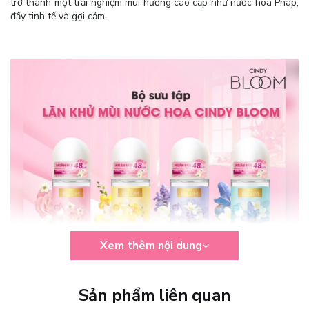
trở thành một trải nghiệm mùi hương cao cấp như nước hoa Pháp,
đầy tinh tế và gợi cảm.
Xem thêm nội dung
Sản phẩm liên quan