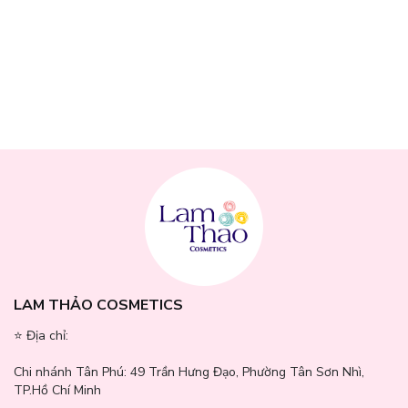
LAM THẢO COSMETICS
⭐️ Địa chỉ:
Chi nhánh Tân Phú:
49 Trần Hưng Đạo, Phường Tân Sơn Nhì,
TP.Hồ Chí Minh