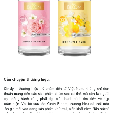
Câu chuyện thương hiệu:
Cindy
– thương hiệu mỹ phẩm đến từ Việt Nam, không chỉ đơn
thuần mang đến các sản phẩm chăm sóc cơ thể, mà còn là người
bạn đồng hành cùng phái đẹp trên hành trình tìm kiếm vẻ đẹp
toàn diện. Với bộ sưu tập Cindy Bloom, thương hiệu đã thổi một
làn gió mới vào dòng sản phẩm khử mùi, biến khái niệm "lăn nách"