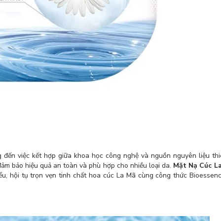
đến việc kết hợp giữa khoa học công nghệ và nguồn nguyên liệu thi
đảm bảo hiệu quả an toàn và phù hợp cho nhiều loại da.
Mặt Nạ Cúc L
u, hội tụ trọn vẹn tinh chất hoa cúc La Mã cùng công thức Bioessen