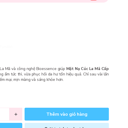
Fundiin.
c La Mã và công nghệ Bioessence giúp
Mặt Nạ Cúc La Mã Cấp
 ẩm tức thì, vừa phục hồi da hư tổn hiệu quả. Chỉ sau vài lần
mềm mại, mịn màng và sáng khỏe hơn.
Thêm vào giỏ hàng