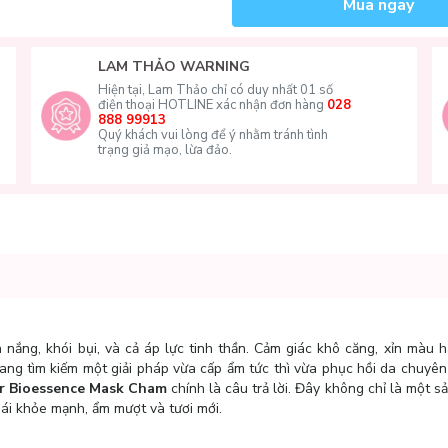
Mua ngay
LAM THẢO WARNING
Hiện tại, Lam Thảo chỉ có duy nhất 01 số
điện thoại HOTLINE xác nhận đơn hàng
028
888 99913
Quý khách vui lòng để ý nhằm tránh tình
trạng giả mạo, lừa đảo.
nắng, khói bụi, và cả áp lực tinh thần. Cảm giác khô căng, xỉn màu 
ang tìm kiếm một giải pháp vừa cấp ẩm tức thì vừa phục hồi da chuyê
r Bioessence Mask Cham
chính là câu trả lời. Đây không chỉ là một 
thái khỏe mạnh, ẩm mượt và tươi mới.