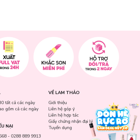
A
VỀ LAM THẢO
30 tất cả các ngày
Giới thiệu
bao gồm cả các ngày
Liên hệ góp ý
Liên hệ hợp tác
Giấy chứng nhận đại lý
ẾU NẠI
Tuyển dụng
668 - 0288 889 9913