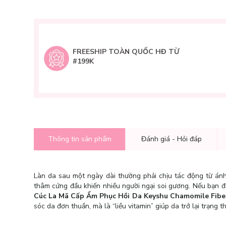
FREESHIP TOÀN QUỐC HĐ TỪ
#199K
Thông tin sản phẩm
Đánh giá - Hỏi đáp
Làn da sau một ngày dài thường phải chịu tác động từ ánh 
thâm cứng đầu khiến nhiều người ngại soi gương. Nếu bạn đ
Cúc La Mã Cấp Ẩm Phục Hồi Da Keyshu Chamomile Fibe
sóc da đơn thuần, mà là “liều vitamin” giúp da trở lại trạng 