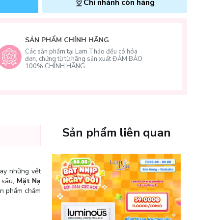
Chi nhánh còn hàng
SẢN PHẨM CHÍNH HÃNG
Các sản phẩm tại Lam Thảo đều có hóa
đơn, chứng từ từ hãng sản xuất ĐẢM BẢO
100% CHÍNH HÃNG
Sản phẩm liên quan
hay những vết
n sâu,
Mặt Nạ
sản phẩm chăm