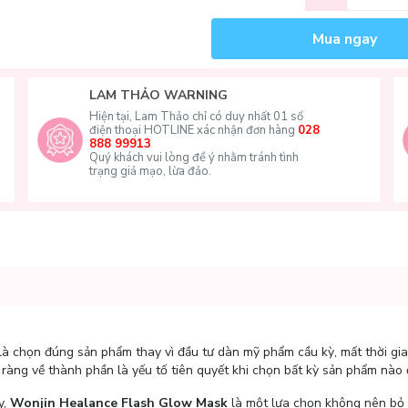
Mua ngay
LAM THẢO WARNING
Hiện tại, Lam Thảo chỉ có duy nhất 01 số
điện thoại HOTLINE xác nhận đơn hàng
028
888 99913
Quý khách vui lòng để ý nhằm tránh tình
trạng giả mạo, lừa đảo.
à chọn đúng sản phẩm thay vì đầu tư dàn mỹ phẩm cầu kỳ, mất thời gia
rõ ràng về thành phần là yếu tố tiên quyết khi chọn bất kỳ sản phẩm nào 
y,
Wonjin Healance Flash Glow Mask
là một lựa chọn không nên bỏ 