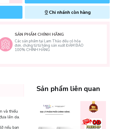
Chi nhánh còn hàng
SẢN PHẨM CHÍNH HÃNG
Các sản phẩm tại Lam Thảo đều có hóa
đơn, chứng từ từ hãng sản xuất ĐẢM BẢO
100% CHÍNH HÃNG
Sản phẩm liên quan
n và thiếu
đưa lên da.
lỡ nếu bạn