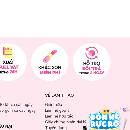
A
VỀ LAM THẢO
30 tất cả các ngày
Giới thiệu
bao gồm cả các ngày
Liên hệ góp ý
Liên hệ hợp tác
Giấy chứng nhận đại lý
ẾU NẠI
Tuyển dụng