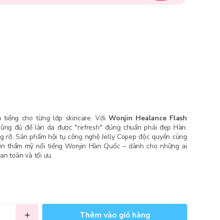
Fundiin.
 tiếng cho từng lớp skincare. Với
Wonjin Healance Flash
 cũng đủ để làn da được "refresh" đúng chuẩn phái đẹp Hàn:
ng rỡ. Sản phẩm hội tụ công nghệ Jelly Copep độc quyền cùng
iện thẩm mỹ nổi tiếng Wonjin Hàn Quốc – dành cho những ai
an toàn và tối ưu.
Thêm vào giỏ hàng