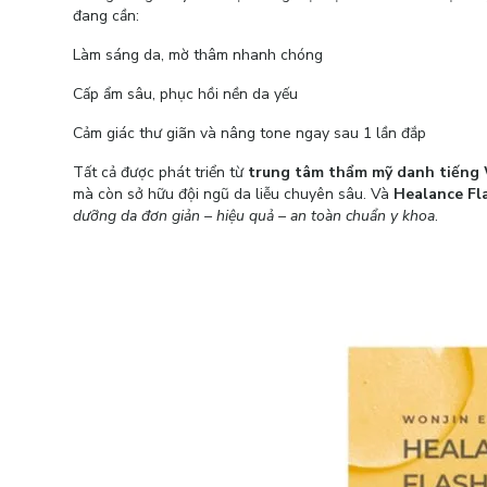
đang cần:
Làm sáng da, mờ thâm nhanh chóng
Cấp ẩm sâu, phục hồi nền da yếu
Cảm giác thư giãn và nâng tone ngay sau 1 lần đắp
Tất cả được phát triển từ
trung tâm thẩm mỹ danh tiếng 
mà còn sở hữu đội ngũ da liễu chuyên sâu. Và
Healance Fl
dưỡng da đơn giản – hiệu quả – an toàn chuẩn y khoa
.