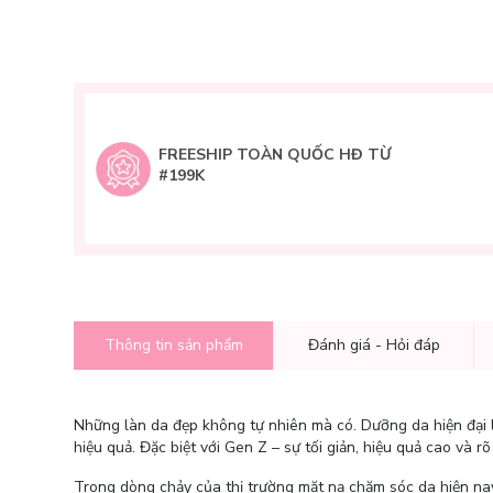
FREESHIP TOÀN QUỐC HĐ TỪ
#199K
Thông tin sản phẩm
Đánh giá - Hỏi đáp
Những làn da đẹp không tự nhiên mà có. Dưỡng da hiện đại l
hiệu quả. Đặc biệt với Gen Z – sự tối giản, hiệu quả cao và 
Trong dòng chảy của thị trường mặt nạ chăm sóc da hiện na