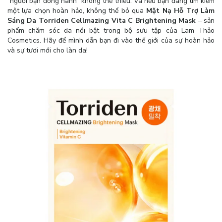
“người bạn đồng hành” không thể thiếu. Và nếu bạn đang tìm kiếm
một lựa chọn hoàn hảo, không thể bỏ qua
Mặt Nạ Hỗ Trợ Làm
Sáng Da Torriden Cellmazing Vita C Brightening Mask
– sản
phẩm chăm sóc da nổi bật trong bộ sưu tập của Lam Thảo
Cosmetics. Hãy để mình dẫn bạn đi vào thế giới của sự hoàn hảo
và sự tươi mới cho làn da!