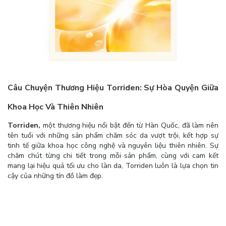
Câu Chuyện Thương Hiệu Torriden: Sự Hòa Quyện Giữa
Khoa Học Và Thiên Nhiên
Torriden,
một thương hiệu nổi bật đến từ Hàn Quốc, đã làm nên
tên tuổi với những sản phẩm chăm sóc da vượt trội, kết hợp sự
tinh tế giữa khoa học công nghệ và nguyên liệu thiên nhiên. Sự
chăm chút từng chi tiết trong mỗi sản phẩm, cùng với cam kết
mang lại hiệu quả tối ưu cho làn da, Torriden luôn là lựa chọn tin
cậy của những tín đồ làm đẹp.