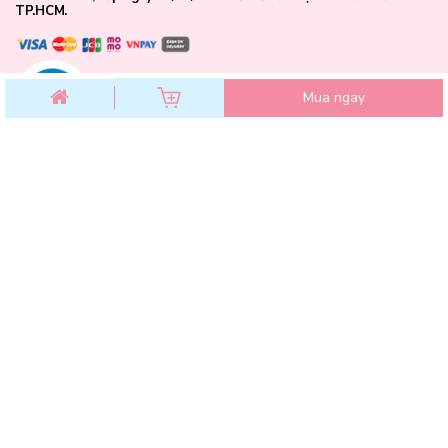
TP.HCM.
Mua ngay
CHĂM SÓC KHÁCH HÀNG
Chính sách đổi trả
Chính sách bảo mật
Chính sách thanh toán
Điều khoản dịch vụ
Hướng dẫn mua hàng
Hướng dẫn thanh toán VNPAY
Hóa Đơn GTGT