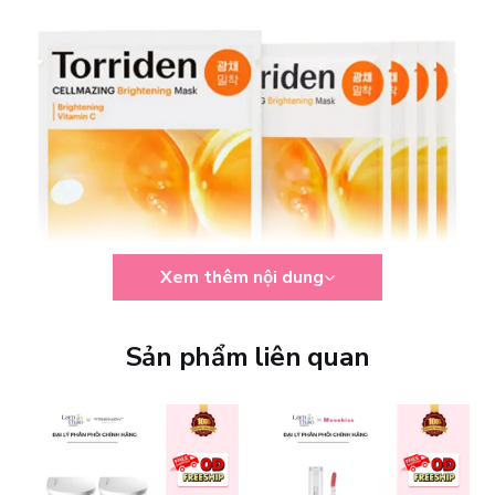
Xem thêm nội dung
Sản phẩm liên quan
Công Dụng Chính Của Mặt Nạ Torriden Cellmazing Vita
C Brightening Mask