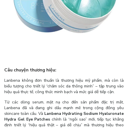
Câu chuyện thương hiệu:
Lanbena không đơn thuần là thương hiệu mỹ phẩm, mà còn là
biểu tượng cho triết lý “chăm sóc da thông minh” – tập trung vào
hiệu quả thực tế, công thức minh bạch và mức giá dễ tiếp cận.
Từ các dòng serum, mặt nạ cho đến sản phẩm đặc trị mắt,
Lanbena đã và đang ghi dấu mạnh mẽ trong cộng đồng yêu
skincare toàn cầu. Và
Lanbena Hydrating Sodium Hyaluronate
Hydra Gel Eye Patches
chính là “ngôi sao” mới, tiếp tục khẳng
định triết lý “hiệu quả thật – giá dễ chịu” mà thương hiệu theo