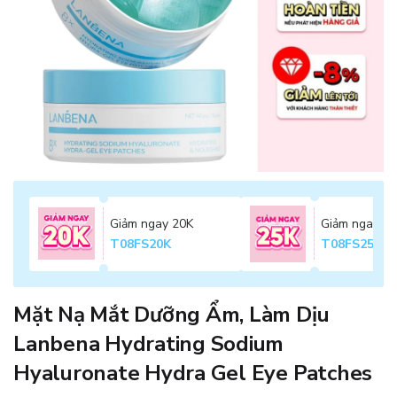
Giảm ngay 20K
Giảm ngay 2
T08FS20K
T08FS25K
Mặt Nạ Mắt Dưỡng Ẩm, Làm Dịu
Lanbena Hydrating Sodium
Hyaluronate Hydra Gel Eye Patches