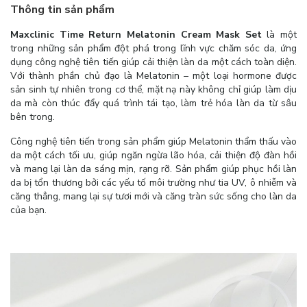
Thông tin sản phẩm
Maxclinic Time Return Melatonin Cream Mask Set
là một
trong những sản phẩm đột phá trong lĩnh vực chăm sóc da, ứng
dụng công nghệ tiên tiến giúp cải thiện làn da một cách toàn diện.
Với thành phần chủ đạo là Melatonin – một loại hormone được
sản sinh tự nhiên trong cơ thể, mặt nạ này không chỉ giúp làm dịu
da mà còn thúc đẩy quá trình tái tạo, làm trẻ hóa làn da từ sâu
bên trong.
Công nghệ tiên tiến trong sản phẩm giúp Melatonin thẩm thấu vào
da một cách tối ưu, giúp ngăn ngừa lão hóa, cải thiện độ đàn hồi
và mang lại làn da sáng mịn, rạng rỡ. Sản phẩm giúp phục hồi làn
da bị tổn thương bởi các yếu tố môi trường như tia UV, ô nhiễm và
căng thẳng, mang lại sự tươi mới và căng tràn sức sống cho làn da
của bạn.