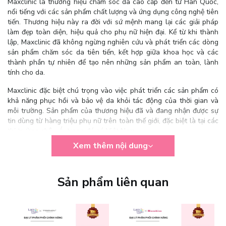
Maxclinic là thương hiệu chăm sóc da cao cấp đến từ Hàn Quốc,
nổi tiếng với các sản phẩm chất lượng và ứng dụng công nghệ tiên
tiến. Thương hiệu này ra đời với sứ mệnh mang lại các giải pháp
làm đẹp toàn diện, hiệu quả cho phụ nữ hiện đại. Kể từ khi thành
lập, Maxclinic đã không ngừng nghiên cứu và phát triển các dòng
sản phẩm chăm sóc da tiên tiến, kết hợp giữa khoa học và các
thành phần tự nhiên để tạo nên những sản phẩm an toàn, lành
tính cho da.
Maxclinic đặc biệt chú trọng vào việc phát triển các sản phẩm có
khả năng phục hồi và bảo vệ da khỏi tác động của thời gian và
môi trường. Sản phẩm của thương hiệu đã và đang nhận được sự
tin dùng từ hàng triệu phụ nữ trên toàn thế giới, đặc biệt là tại các
thị trường châu Á, trong đó có Việt Nam.
Xem thêm nội dung
Sản phẩm liên quan