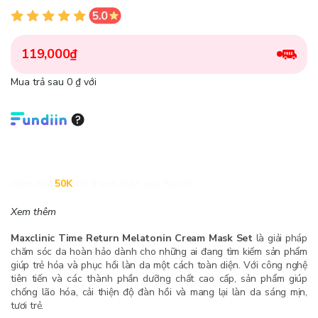
119,000₫
Mua trả sau 0 ₫ với
Giảm đến
50K
khi thanh toán qua Fundiin.
Xem thêm
Maxclinic Time Return Melatonin Cream Mask Set
là giải pháp
chăm sóc da hoàn hảo dành cho những ai đang tìm kiếm sản phẩm
giúp trẻ hóa và phục hồi làn da một cách toàn diện. Với công nghệ
tiên tiến và các thành phần dưỡng chất cao cấp, sản phẩm giúp
chống lão hóa, cải thiện độ đàn hồi và mang lại làn da sáng mịn,
tươi trẻ.