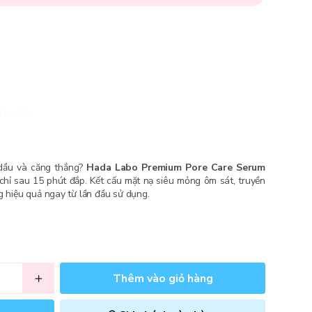
Fundiin.
 dầu và căng thẳng?
Hada Labo Premium Pore Care Serum
chỉ sau 15 phút đắp. Kết cấu mặt nạ siêu mỏng ôm sát, truyền
g hiệu quả ngay từ lần đầu sử dụng.
Thêm vào giỏ hàng