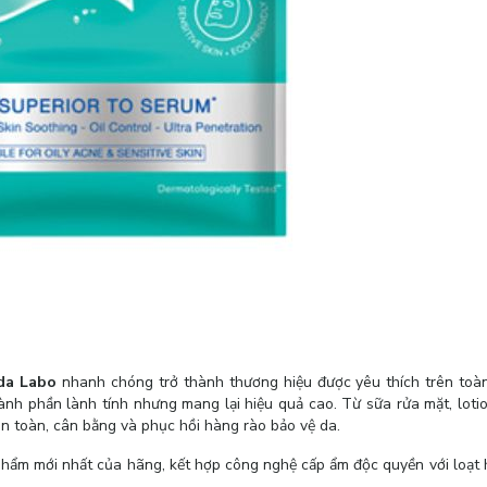
da Labo
nhanh chóng trở thành thương hiệu được yêu thích trên toà
 thành phần lành tính nhưng mang lại hiệu quả cao. Từ sữa rửa mặt, lot
n toàn, cân bằng và phục hồi hàng rào bảo vệ da.
hẩm mới nhất của hãng, kết hợp công nghệ cấp ẩm độc quyền với loạt 