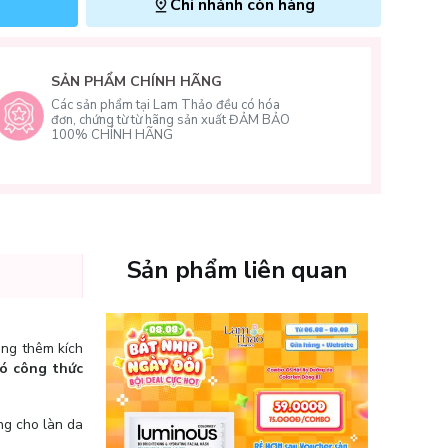
Chi nhánh còn hàng
SẢN PHẨM CHÍNH HÃNG
Các sản phẩm tại Lam Thảo đều có hóa
đơn, chứng từ từ hãng sản xuất ĐẢM BẢO
100% CHÍNH HÃNG
Sản phẩm liên quan
càng thêm kích
ó công thức
ng cho làn da