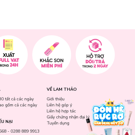
A
VỀ LAM THẢO
30 tất cả các ngày
Giới thiệu
bao gồm cả các ngày
Liên hệ góp ý
Liên hệ hợp tác
Giấy chứng nhận đại lý
ẾU NẠI
Tuyển dụng
668 - 0288 889 9913