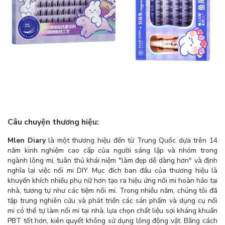
Câu chuyện thương hiệu:
Mlen Diary
là một thương hiệu đến từ Trung Quốc dựa trên 14
năm kinh nghiệm cao cấp của người sáng lập và nhóm trong
ngành lông mi, tuân thủ khái niệm "làm đẹp dễ dàng hơn" và định
nghĩa lại việc nối mi DIY. Mục đích ban đầu của thương hiệu là
khuyến khích nhiều phụ nữ hơn tạo ra hiệu ứng nối mi hoàn hảo tại
nhà, tương tự như các tiệm nối mi. Trong nhiều năm, chúng tôi đã
tập trung nghiên cứu và phát triển các sản phẩm và dụng cụ nối
mi có thể tự làm nối mi tại nhà, lựa chọn chất liệu sợi kháng khuẩn
PBT tốt hơn, kiên quyết không sử dụng lông động vật. Bằng cách