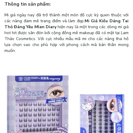
Thông tin sản phẩm:
Mi giả ngày nay đã trở thành một món đồ cực kỳ quen thuộc với
các nàng đam mê trang điểm và làm đẹp.
Mi Giả Kiểu Dáng Tai
Thỏ Đáng Yêu Mlen Diary
hiện nay là một trong các dòng mi giả
hot hit được săn đón bởi cộng đồng mê makeup đã có mặt tại Lam
Thảo Cosmetics. Với cực nhiều mẫu mã mi cho các nàng tha hồ
lựa chọn sao cho phù hợp với phong cách mà bản thân mong
muốn.