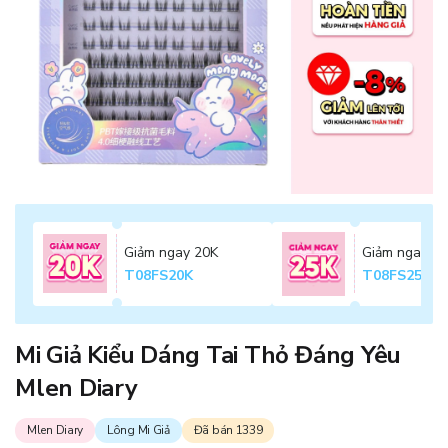
Giảm ngay 20K
Giảm ngay 2
T08FS20K
T08FS25K
Mi Giả Kiểu Dáng Tai Thỏ Đáng Yêu
Mlen Diary
Mlen Diary
Lông Mi Giả
Đã bán 1339