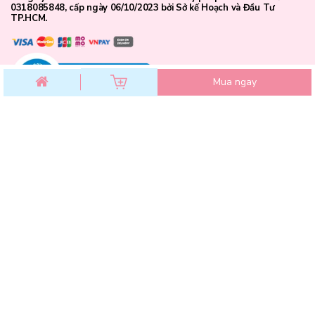
0318085848, cấp ngày 06/10/2023 bởi Sở kế Hoạch và Đầu Tư
TP.HCM.
Mua ngay
CHĂM SÓC KHÁCH HÀNG
Chính sách đổi trả
Chính sách bảo mật
Chính sách thanh toán
Điều khoản dịch vụ
Hướng dẫn mua hàng
Hướng dẫn thanh toán VNPAY