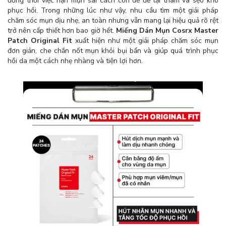
đồng thời việc nặn mụn sai cách còn dễ để lại thâm và sẹo khó
phục hồi. Trong những lúc như vậy, nhu cầu tìm một giải pháp
chăm sóc mụn dịu nhẹ, an toàn nhưng vẫn mang lại hiệu quả rõ rệt
trở nên cấp thiết hơn bao giờ hết.
Miếng Dán Mụn Cosrx Master
Patch Original Fit
xuất hiện như một giải pháp chăm sóc mụn
đơn giản, che chắn nốt mụn khỏi bụi bẩn và giúp quá trình phục
hồi da một cách nhẹ nhàng và tiện lợi hơn.