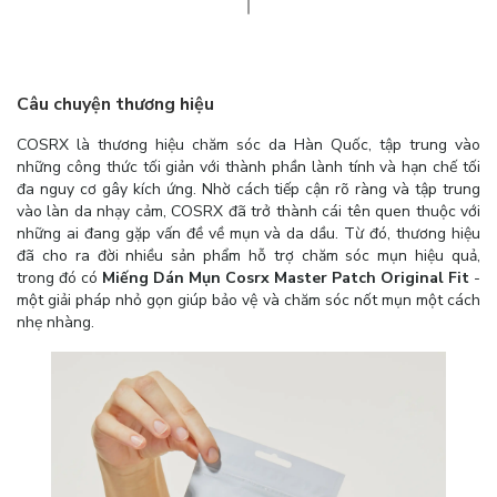
Câu chuyện thương hiệu
COSRX là thương hiệu chăm sóc da Hàn Quốc, tập trung vào
những công thức tối giản với thành phần lành tính và hạn chế tối
đa nguy cơ gây kích ứng. Nhờ cách tiếp cận rõ ràng và tập trung
vào làn da nhạy cảm, COSRX đã trở thành cái tên quen thuộc với
những ai đang gặp vấn đề về mụn và da dầu. Từ đó, thương hiệu
đã cho ra đời nhiều sản phẩm hỗ trợ chăm sóc mụn hiệu quả,
trong đó có
Miếng Dán Mụn Cosrx Master Patch Original Fit
-
một giải pháp nhỏ gọn giúp bảo vệ và chăm sóc nốt mụn một cách
nhẹ nhàng.