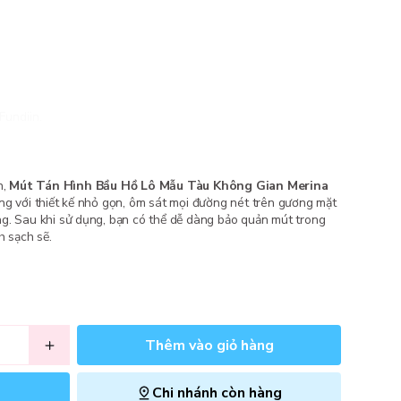
Fundiin.
h,
Mút Tán Hình Bầu Hồ Lô Mẫu Tàu Không Gian Merina
ng với thiết kế nhỏ gọn, ôm sát mọi đường nét trên gương mặt
g. Sau khi sử dụng, bạn có thể dễ dàng bảo quản mút trong
h sạch sẽ.
Thêm vào giỏ hàng
Chi nhánh còn hàng