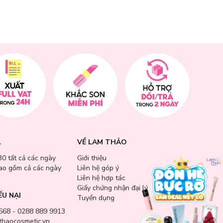
A
VỀ LAM THẢO
30 tất cả các ngày
Giới thiệu
bao gồm cả các ngày
Liên hệ góp ý
Liên hệ hợp tác
Giấy chứng nhận đại lý
ẾU NẠI
Tuyển dụng
668 - 0288 889 9913
haocosmetic.vn