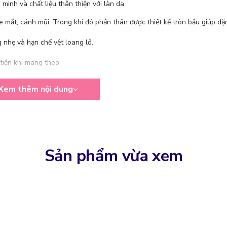
minh và chất liệu thân thiện với làn da.
mắt, cánh mũi. Trong khi đó phần thân được thiết kế tròn bầu giúp dặ
 nhẹ và hạn chế vệt loang lổ.
tiện khi mang theo.
Xem thêm nội dung
Sản phẩm vừa xem