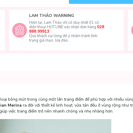
LAM THẢO WARNING
Hiện tại, Lam Thảo chỉ có duy nhất 01 số
điện thoại HOTLINE xác nhận đơn hàng
028
888 99913
Quý khách vui lòng để ý nhằm tránh tình
trạng giả mạo, lừa đảo.
 loại bông mút trong cùng một lần trang điểm để phù hợp với nhiều vùn
ian Merina
ra đời với thiết kế linh hoạt, vừa tán đều ở vùng rộng như t
 giúp việc trang điểm trở nên nhanh chóng và nhẹ nhàng hơn.