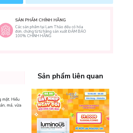
SẢN PHẨM CHÍNH HÃNG
Các sản phẩm tại Lam Thảo đều có hóa
đơn, chứng từ từ hãng sản xuất ĐẢM BẢO
100% CHÍNH HÃNG
Sản phẩm liên quan
g mặt. Hiểu
rán, má, vừa