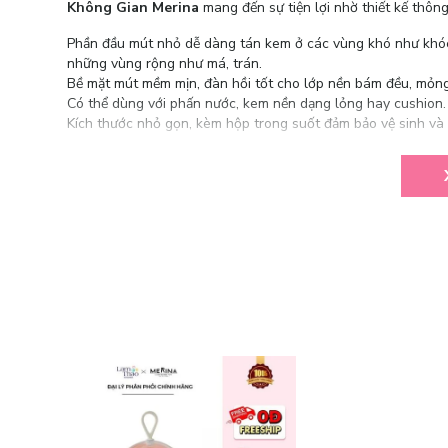
Không Gian Merina
mang đến sự tiện lợi nhờ thiết kế thông 
Phần đầu mút nhỏ dễ dàng tán kem ở các vùng khó như khóe 
những vùng rộng như má, trán.
Bề mặt mút mềm mịn, đàn hồi tốt cho lớp nền bám đều, mỏng
Có thể dùng với phấn nước, kem nền dạng lỏng hay cushion.
Kích thước nhỏ gọn, kèm hộp trong suốt đảm bảo vệ sinh và 