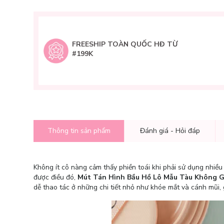
FREESHIP TOÀN QUỐC HĐ TỪ
#199K
Thông tin sản phẩm
Đánh giá - Hỏi đáp
Không ít cô nàng cảm thấy phiền toái khi phải sử dụng nhiều
được điều đó,
Mút Tán Hình Bầu Hồ Lô Mẫu Tàu Không G
dễ thao tác ở những chi tiết nhỏ như khóe mắt và cánh mũi,