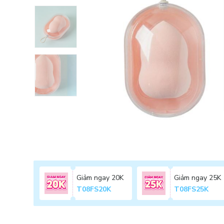
Giảm ngay 20K
Giảm ngay 25K
T08FS20K
T08FS25K