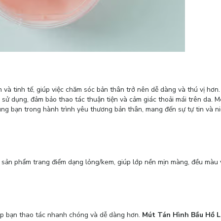
 và tinh tế, giúp việc chăm sóc bản thân trở nên dễ dàng và thú vị hơn
ệm sử dụng, đảm bảo thao tác thuận tiện và cảm giác thoải mái trên da. 
ng bạn trong hành trình yêu thương bản thân, mang đến sự tự tin và ni
c sản phẩm trang điểm dạng lỏng/kem, giúp lớp nền mịn màng, đều màu 
iúp bạn thao tác nhanh chóng và dễ dàng hơn.
Mút Tán Hình Bầu Hồ 