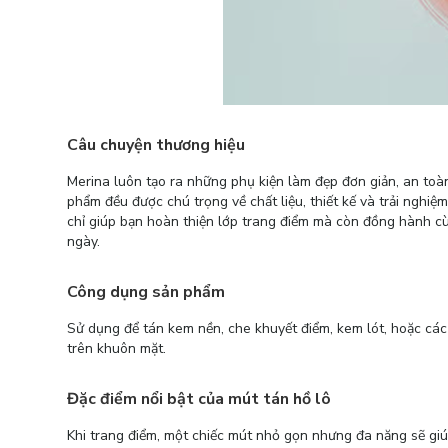
Câu chuyện thương hiệu
Merina luôn tạo ra những phụ kiện làm đẹp đơn giản, an toàn
phẩm đều được chú trọng về chất liệu, thiết kế và trải nghi
chỉ giúp bạn hoàn thiện lớp trang điểm mà còn đồng hành cù
ngày.
Công dụng sản phẩm
Sử dụng để tán kem nền, che khuyết điểm, kem lót, hoặc cá
trên khuôn mặt.
Đặc điểm nổi bật của mút tán hồ lô
Khi trang điểm, một chiếc mút nhỏ gọn nhưng đa năng sẽ g