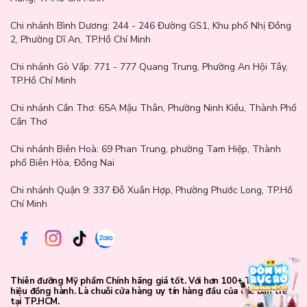
Chi nhánh Bình Dương:
244 - 246 Đường GS1, Khu phố Nhị Đồng
2, Phường Dĩ An, TP.Hồ Chí Minh
Chi nhánh Gò Vấp:
771 - 777 Quang Trung, Phường An Hội Tây,
TP.Hồ Chí Minh
Chi nhánh Cần Thơ:
65A Mậu Thân, Phường Ninh Kiều, Thành Phố
Cần Thơ
Chi nhánh Biên Hoà:
69 Phan Trung, phường Tam Hiệp, Thành
phố Biên Hòa, Đồng Nai
Chi nhánh Quận 9: 337 Đỗ Xuân Hợp, Phường Phước Long, TP.Hồ
Chí Minh
Thiên đưỡng Mỹ phẩm Chính hãng giá tốt. Với hơn 100+ Thương
hiệu đồng hành. Là chuỗi cửa hàng uy tín hàng đầu của các bạn trẻ
tại TP.HCM.