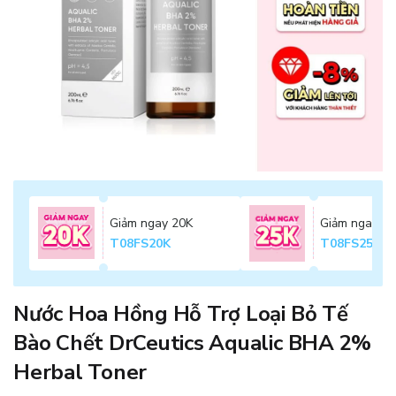
Giảm ngay 20K
Giảm ngay 2
T08FS20K
T08FS25K
Nước Hoa Hồng Hỗ Trợ Loại Bỏ Tế
Bào Chết DrCeutics Aqualic BHA 2%
Herbal Toner