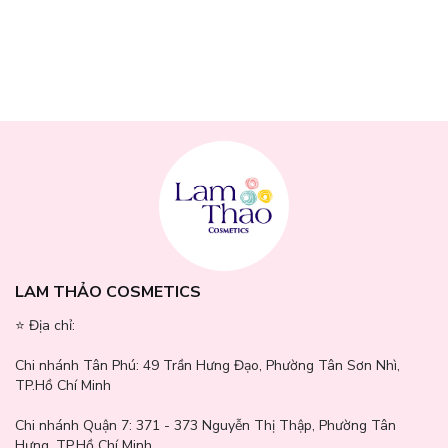
LAM THẢO COSMETICS
⭐️ Địa chỉ:
Chi nhánh Tân Phú:
49 Trần Hưng Đạo, Phường Tân Sơn Nhì,
TP.Hồ Chí Minh
Chi nhánh Quận 7:
371 - 373 Nguyễn Thị Thập, Phường Tân
Hưng, TP.Hồ Chí Minh