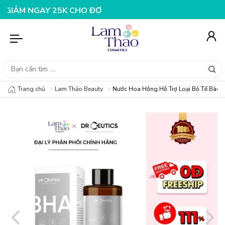
 NGAY 25K CHO ĐƠN HÀNG 99K
NHẬP MÃ T08FS20K - GI
Trang chủ
Lam Thảo Beauty
Nước Hoa Hồng Hỗ Trợ Loại Bỏ Tế Bào 