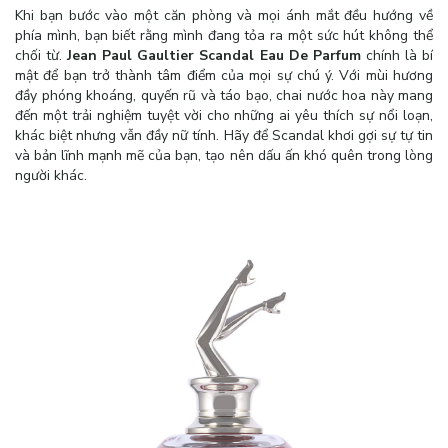
Khi bạn bước vào một căn phòng và mọi ánh mắt đều hướng về
phía mình, bạn biết rằng mình đang tỏa ra một sức hút không thể
chối từ.
Jean Paul Gaultier Scandal Eau De Parfum
chính là bí
mật để bạn trở thành tâm điểm của mọi sự chú ý. Với mùi hương
đầy phóng khoáng, quyến rũ và táo bạo, chai nước hoa này mang
đến một trải nghiệm tuyệt vời cho những ai yêu thích sự nổi loạn,
khác biệt nhưng vẫn đầy nữ tính. Hãy để Scandal khơi gợi sự tự tin
và bản lĩnh mạnh mẽ của bạn, tạo nên dấu ấn khó quên trong lòng
người khác.