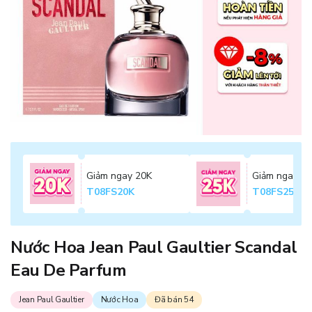
Giảm ngay 20K
Giảm ngay 2
T08FS20K
T08FS25K
Nước Hoa Jean Paul Gaultier Scandal
Eau De Parfum
Jean Paul Gaultier
Nước Hoa
Đã bán 54