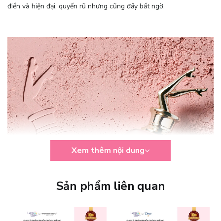
điển và hiện đại, quyến rũ nhưng cũng đầy bất ngờ.
Xem thêm nội dung
Sản phẩm liên quan