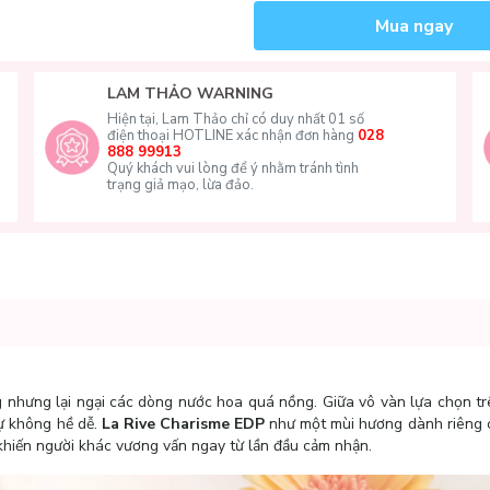
Mua ngay
LAM THẢO WARNING
Hiện tại, Lam Thảo chỉ có duy nhất 01 số
điện thoại HOTLINE xác nhận đơn hàng
028
888 99913
Quý khách vui lòng để ý nhằm tránh tình
trạng giả mạo, lừa đảo.
 nhưng lại ngại các dòng nước hoa quá nồng. Giữa vô vàn lựa chọn trê
sự không hề dễ.
La Rive Charisme EDP
như một mùi hương dành riêng 
ễ khiến người khác vương vấn ngay từ lần đầu cảm nhận.