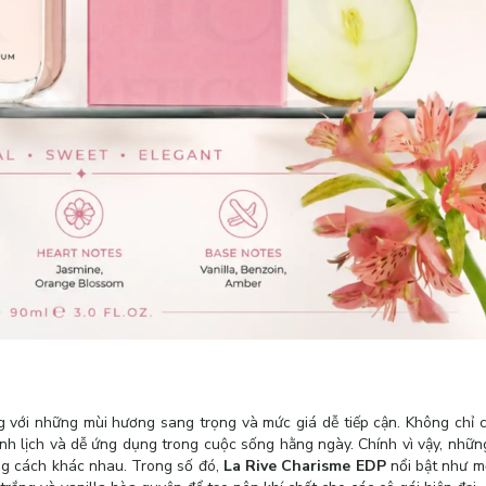
ng với những mùi hương sang trọng và mức giá dễ tiếp cận. Không chỉ 
nh lịch và dễ ứng dụng trong cuộc sống hằng ngày. Chính vì vậy, những
ng cách khác nhau. Trong số đó,
La Rive Charisme EDP
nổi bật như m