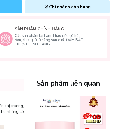
Chi nhánh còn hàng
SẢN PHẨM CHÍNH HÃNG
Các sản phẩm tại Lam Thảo đều có hóa
đơn, chứng từ từ hãng sản xuất ĐẢM BẢO
100% CHÍNH HÃNG
Sản phẩm liên quan
n thị trường,
cho những cô