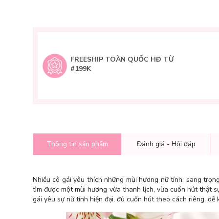
FREESHIP TOÀN QUỐC HĐ TỪ
#199K
Thông tin sản phẩm
Đánh giá - Hỏi đáp
Nhiều cô gái yêu thích những mùi hương nữ tính, sang trọng
tìm được một mùi hương vừa thanh lịch, vừa cuốn hút thật 
gái yêu sự nữ tính hiện đại, đủ cuốn hút theo cách riêng, d