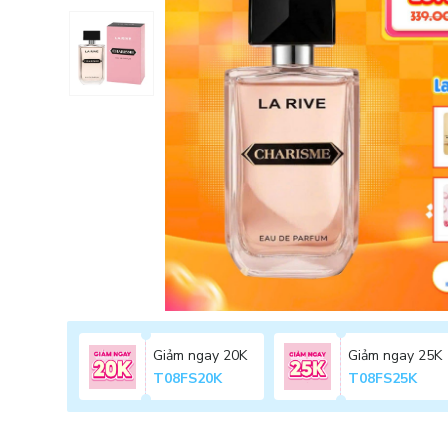
Giảm ngay 20K
Giảm ngay 25K
T08FS20K
T08FS25K