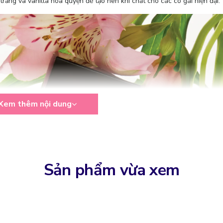
trắng và vanilla hòa quyện để tạo nên khí chất cho các cô gái hiện đại.
Xem thêm nội dung
Sản phẩm vừa xem