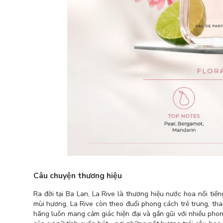
Câu chuyện thương hiệu
Ra đời tại Ba Lan, La Rive là thương hiệu nước hoa nổi tiế
mùi hương, La Rive còn theo đuổi phong cách trẻ trung, tha
hãng luôn mang cảm giác hiện đại và gần gũi với nhiều pho