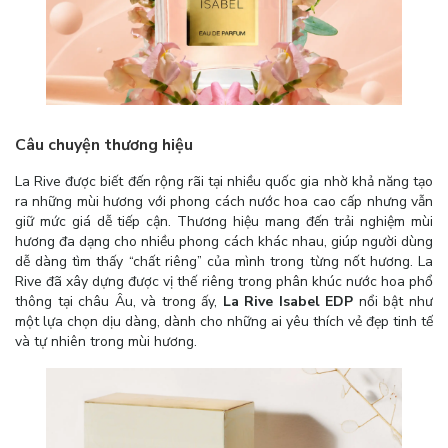
Câu chuyện thương hiệu
La Rive được biết đến rộng rãi tại nhiều quốc gia nhờ khả năng tạo
ra những mùi hương với phong cách nước hoa cao cấp nhưng vẫn
giữ mức giá dễ tiếp cận. Thương hiệu mang đến trải nghiệm mùi
hương đa dạng cho nhiều phong cách khác nhau, giúp người dùng
dễ dàng tìm thấy “chất riêng” của mình trong từng nốt hương. La
Rive đã xây dựng được vị thế riêng trong phân khúc nước hoa phổ
thông tại châu Âu, và trong ấy,
La Rive Isabel EDP
nổi bật như
một lựa chọn dịu dàng, dành cho những ai yêu thích vẻ đẹp tinh tế
và tự nhiên trong mùi hương.