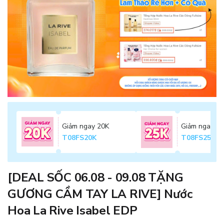
Giảm ngay 20K
Giảm ngay 2
T08FS20K
T08FS25K
[DEAL SỐC 06.08 - 09.08 TẶNG
GƯƠNG CẦM TAY LA RIVE] Nước
Hoa La Rive Isabel EDP