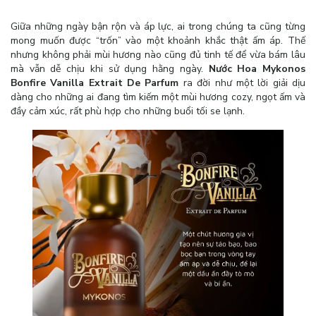
Giữa những ngày bận rộn và áp lực, ai trong chúng ta cũng từng
mong muốn được “trốn” vào một khoảnh khắc thật ấm áp. Thế
nhưng không phải mùi hương nào cũng đủ tinh tế để vừa bám lâu
mà vẫn dễ chịu khi sử dụng hằng ngày.
Nước Hoa Mykonos
Bonfire Vanilla Extrait De Parfum
ra đời như một lời giải dịu
dàng cho những ai đang tìm kiếm một mùi hương cozy, ngọt ấm và
đầy cảm xúc, rất phù hợp cho những buổi tối se lạnh.