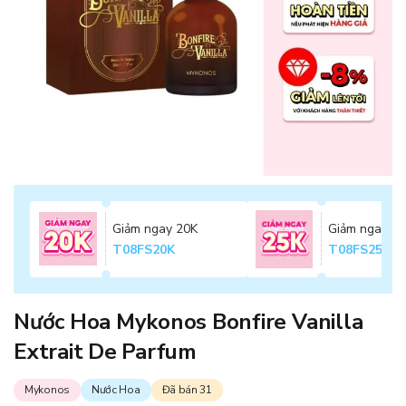
Giảm ngay 20K
Giảm ngay 2
T08FS20K
T08FS25K
Nước Hoa Mykonos Bonfire Vanilla
Extrait De Parfum
Mykonos
Nước Hoa
Đã bán 31