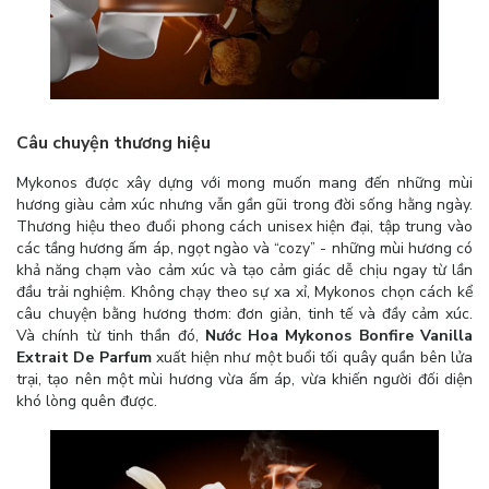
Câu chuyện thương hiệu
Mykonos được xây dựng với mong muốn mang đến những mùi
hương giàu cảm xúc nhưng vẫn gần gũi trong đời sống hằng ngày.
Thương hiệu theo đuổi phong cách unisex hiện đại, tập trung vào
các tầng hương ấm áp, ngọt ngào và “cozy” - những mùi hương có
khả năng chạm vào cảm xúc và tạo cảm giác dễ chịu ngay từ lần
đầu trải nghiệm. Không chạy theo sự xa xỉ, Mykonos chọn cách kể
câu chuyện bằng hương thơm: đơn giản, tinh tế và đầy cảm xúc.
Và chính từ tinh thần đó,
Nước Hoa Mykonos Bonfire Vanilla
Extrait De Parfum
xuất hiện như một buổi tối quây quần bên lửa
trại, tạo nên một mùi hương vừa ấm áp, vừa khiến người đối diện
khó lòng quên được.