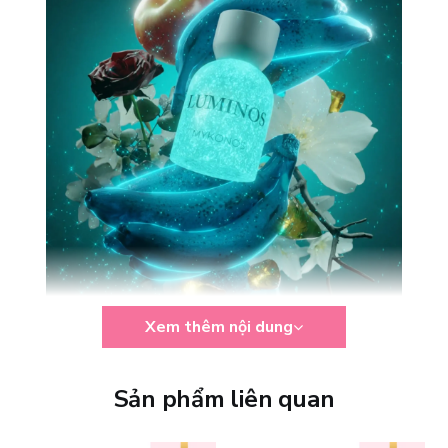
Xem thêm nội dung
Đặc điểm nổi bật của Luminous Extrait De Parfum
Không chỉ gây ấn tượng bởi diện mạo phát sáng độc đáo, Mykonos
Sản phẩm liên quan
Luminos Extrait De Parfum còn chinh phục người dùng bằng chất
lượng mùi hương và trải nghiệm sử dụng thực tế.