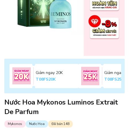
Giảm ngay 20K
Giảm ngay 2
T08FS20K
T08FS25K
Nước Hoa Mykonos Luminos Extrait
De Parfum
Mykonos
Nước Hoa
Đã bán 148