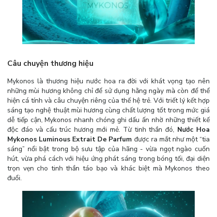
Câu chuyện thương hiệu
Mykonos là thương hiệu nước hoa ra đời với khát vọng tạo nên
những mùi hương không chỉ để sử dụng hằng ngày mà còn để thể
hiện cá tính và câu chuyện riêng của thế hệ trẻ. Với triết lý kết hợp
sáng tạo nghệ thuật mùi hương cùng chất lượng tốt trong mức giá
dễ tiếp cận, Mykonos nhanh chóng ghi dấu ấn nhờ những thiết kế
độc đáo và cấu trúc hương mới mẻ. Từ tinh thần đó,
Nước Hoa
Mykonos Luminous Extrait De Parfum
được ra mắt như một “tia
sáng” nổi bật trong bộ sưu tập của hãng - vừa ngọt ngào cuốn
hút, vừa phá cách với hiệu ứng phát sáng trong bóng tối, đại diện
trọn vẹn cho tinh thần táo bạo và khác biệt mà Mykonos theo
đuổi.