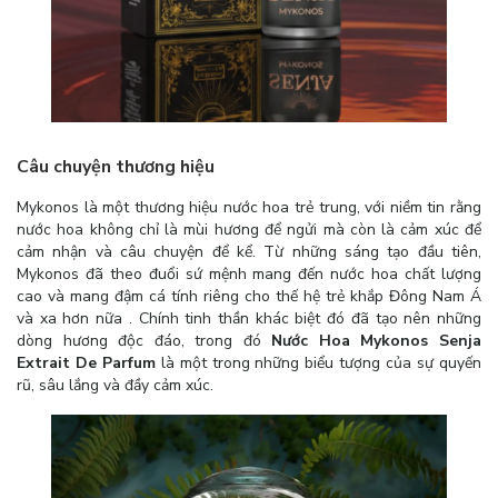
Câu chuyện thương hiệu
Mykonos là một thương hiệu nước hoa trẻ trung, với niềm tin rằng
nước hoa không chỉ là mùi hương để ngửi mà còn là cảm xúc để
cảm nhận và câu chuyện để kể. Từ những sáng tạo đầu tiên,
Mykonos đã theo đuổi sứ mệnh mang đến nước hoa chất lượng
cao và mang đậm cá tính riêng cho thế hệ trẻ khắp Đông Nam Á
và xa hơn nữa . Chính tinh thần khác biệt đó đã tạo nên những
dòng hương độc đáo, trong đó
Nước Hoa Mykonos Senja
Extrait De Parfum
là một trong những biểu tượng của sự quyến
rũ, sâu lắng và đầy cảm xúc.