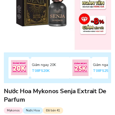
Giảm ngay 20K
Giảm ngay 2
T08FS20K
T08FS25K
Nước Hoa Mykonos Senja Extrait De
Parfum
Mykonos
Nước Hoa
Đã bán 41