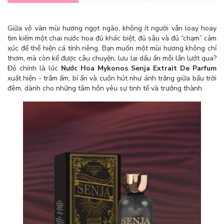
Giữa vô vàn mùi hương ngọt ngào, không ít người vẫn loay hoay
tìm kiếm một chai nước hoa đủ khác biệt, đủ sâu và đủ “chạm” cảm
xúc để thể hiện cá tính riêng. Bạn muốn một mùi hương không chỉ
thơm, mà còn kể được câu chuyện, lưu lại dấu ấn mỗi lần lướt qua?
Đó chính là lúc
Nước Hoa Mykonos Senja Extrait De Parfum
xuất hiện - trầm ấm, bí ẩn và cuốn hút như ánh trăng giữa bầu trời
đêm, dành cho những tâm hồn yêu sự tinh tế và trưởng thành.