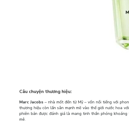
Câu chuyện thương hiệu:
Marc Jacobs
– nhà mốt đến từ Mỹ – vốn nổi tiếng với pho
thương hiệu còn lấn sân mạnh mẽ vào thế giới nước hoa v
phiên bản được đánh giá là mang tinh thần phóng khoáng v
mê.