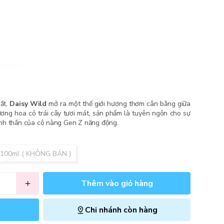
Fundiin.
ắt,
Daisy Wild
mở ra một thế giới hương thơm cân bằng giữa
ơng hoa cỏ trái cây tươi mát, sản phẩm là tuyên ngôn cho sự
 tinh thần của cô nàng Gen Z năng động.
 100ml ( KHÔNG BÁN )
Thêm vào giỏ hàng
Chi nhánh còn hàng