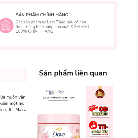
SẢN PHẨM CHÍNH HÃNG
Các sản phẩm tại Lam Thảo đều có hóa
đơn, chứng từ từ hãng sản xuất ĐẢM BẢO
100% CHÍNH HÃNG
Sản phẩm liên quan
Giữa muôn vàn
 kiếm một mùi
ình, thì
Marc