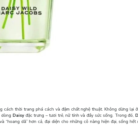
ng cách thời trang phá cách và đậm chất nghệ thuật. Không dừng lại 
ới dòng
Daisy
đặc trưng – tươi trẻ, nữ tính và đầy sức sống. Trong đó,
D
à “hoang dã” hơn cả, đại diện cho những cô nàng hiện đại, sống hết