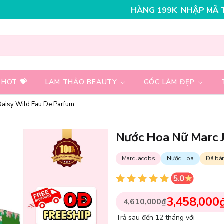
CHO ĐƠN HÀNG 199K
NHẬP MÃ T08FS25K - GIẢM NGAY 
 HOT 💝
LAM THẢO BEAUTY
GÓC LÀM ĐẸP
Daisy Wild Eau De Parfum
Nước Hoa Nữ Marc 
Marc Jacobs
Nước Hoa
Đã bá
3,458,000
4,610,000₫
Trả sau đến 12 tháng với