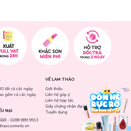
A
VỀ LAM THẢO
30 tất cả các ngày
Giới thiệu
bao gồm cả các ngày
Liên hệ góp ý
Liên hệ hợp tác
Giấy chứng nhận đại lý
ẾU NẠI
Tuyển dụng
668 - 0288 889 9913
haocosmetic.vn