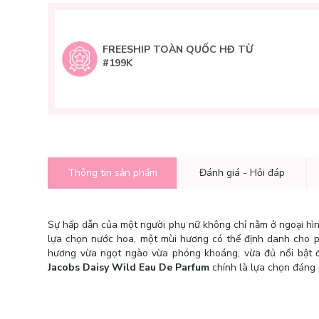
FREESHIP TOÀN QUỐC HĐ TỪ
#199K
Thông tin sản phẩm
Đánh giá - Hỏi đáp
Sự hấp dẫn của một người phụ nữ không chỉ nằm ở ngoại hìn
lựa chọn nước hoa, một mùi hương có thể định danh cho p
hương vừa ngọt ngào vừa phóng khoáng, vừa đủ nổi bật để
Jacobs Daisy Wild Eau De Parfum
chính là lựa chọn đáng 