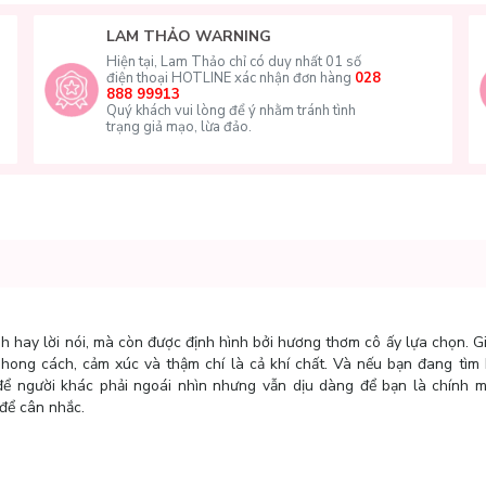
LAM THẢO WARNING
Hiện tại, Lam Thảo chỉ có duy nhất 01 số
điện thoại HOTLINE xác nhận đơn hàng
028
888 99913
Quý khách vui lòng để ý nhằm tránh tình
trạng giả mạo, lừa đảo.
h hay lời nói, mà còn được định hình bởi hương thơm cô ấy lựa chọn. 
hong cách, cảm xúc và thậm chí là cả khí chất. Và nếu bạn đang tìm
 người khác phải ngoái nhìn nhưng vẫn dịu dàng để bạn là chính m
để cân nhắc.