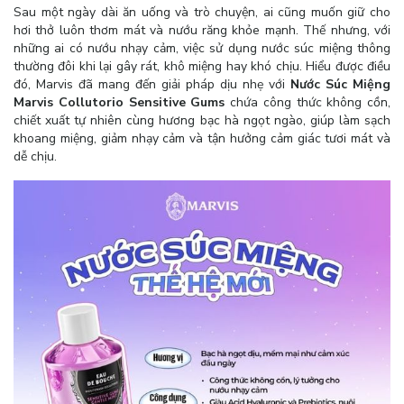
Sau một ngày dài ăn uống và trò chuyện, ai cũng muốn giữ cho
hơi thở luôn thơm mát và nướu răng khỏe mạnh. Thế nhưng, với
những ai có nướu nhạy cảm, việc sử dụng nước súc miệng thông
thường đôi khi lại gây rát, khô miệng hay khó chịu. Hiểu được điều
đó, Marvis đã mang đến giải pháp dịu nhẹ với
Nước Súc Miệng
Marvis Collutorio Sensitive Gums
chứa công thức không cồn,
chiết xuất tự nhiên cùng hương bạc hà ngọt ngào, giúp làm sạch
khoang miệng, giảm nhạy cảm và tận hưởng cảm giác tươi mát và
dễ chịu.