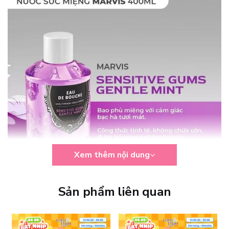
Xem thêm nội dung
Sản phẩm liên quan
Công dụng Collutorio Sensitive Gums