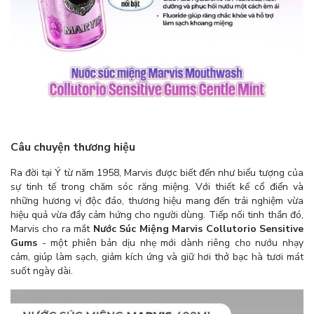
Câu chuyện thương hiệu
Ra đời tại Ý từ năm 1958, Marvis được biết đến như biểu tượng của
sự tinh tế trong chăm sóc răng miệng. Với thiết kế cổ điển và
những hương vị độc đáo, thương hiệu mang đến trải nghiệm vừa
hiệu quả vừa đầy cảm hứng cho người dùng. Tiếp nối tinh thần đó,
Marvis cho ra mắt
Nước Súc Miệng Marvis Collutorio Sensitive
Gums
- một phiên bản dịu nhẹ mới dành riêng cho nướu nhạy
cảm, giúp làm sạch, giảm kích ứng và giữ hơi thở bạc hà tươi mát
suốt ngày dài.