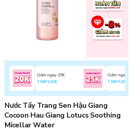
Giảm ngay 20K
Giảm ngay 2
T08FS20K
T08FS25K
Nước Tẩy Trang Sen Hậu Giang
Cocoon Hau Giang Lotucs Soothing
Micellar Water