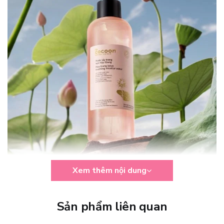
Xem thêm nội dung
Công dụng Tẩy trang Sen Hậu Giang
Sản phẩm liên quan
Với Cocoon Sen Hậu Giang, từng giọt nước tẩy trang như ôm ấp
làn da bằng sự dịu dàng của hương sen thuần khiết, mang lại cảm