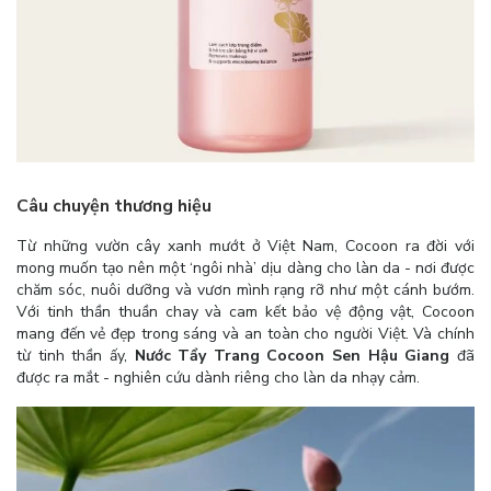
Câu chuyện thương hiệu
Từ những vườn cây xanh mướt ở Việt Nam, Cocoon ra đời với
mong muốn tạo nên một ‘ngôi nhà’ dịu dàng cho làn da - nơi được
chăm sóc, nuôi dưỡng và vươn mình rạng rỡ như một cánh bướm.
Với tinh thần thuần chay và cam kết bảo vệ động vật, Cocoon
mang đến vẻ đẹp trong sáng và an toàn cho người Việt. Và chính
từ tinh thần ấy,
Nước Tẩy Trang Cocoon Sen Hậu Giang
đã
được ra mắt - nghiên cứu dành riêng cho làn da nhạy cảm.