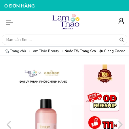
 HÀNG 199K
NHẬP MÃ T08FS25K - GIẢM NGAY 25K CHO
Trang chủ
Lam Thảo Beauty
Nước Tẩy Trang Sen Hậu Giang Cocoon 