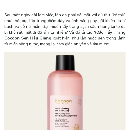
Sau một ngày dài làm việc, làn da phải đối mặt với đủ thứ “kẻ thù”
như khói bụi, lớp trang điểm dày và ánh nắng gay gắt khiến da bí
bách và dễ nổi mẩn. Bạn muốn tẩy trang sạch sâu nhưng lại lo da
bị khô rát, mất đi độ ẩm tự nhiên? Và đó là lúc
Nước Tẩy Trang
Cocoon Sen Hậu Giang
xuất hiện, như làn nước sen trong lành
từ miền sông nước, mang lại cảm giác an yên và ẩm mượt.