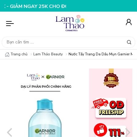
M NGAY 25K CHO ĐƠN HÀNG 99K
NHẬP MÃ T08FS20K - G
Trang chủ
Lam Thảo Beauty
Nước Tẩy Trang Da Dầu Mụn Garnier Mice