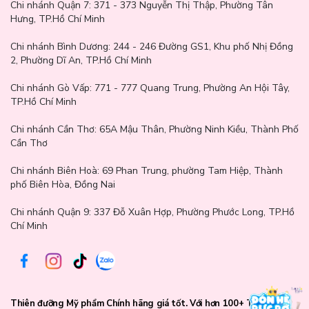
Chi nhánh Quận 7:
371 - 373 Nguyễn Thị Thập, Phường Tân
Hưng, TP.Hồ Chí Minh
Chi nhánh Bình Dương:
244 - 246 Đường GS1, Khu phố Nhị Đồng
2, Phường Dĩ An, TP.Hồ Chí Minh
Chi nhánh Gò Vấp:
771 - 777 Quang Trung, Phường An Hội Tây,
TP.Hồ Chí Minh
Chi nhánh Cần Thơ:
65A Mậu Thân, Phường Ninh Kiều, Thành Phố
Cần Thơ
Chi nhánh Biên Hoà:
69 Phan Trung, phường Tam Hiệp, Thành
phố Biên Hòa, Đồng Nai
Chi nhánh Quận 9: 337 Đỗ Xuân Hợp, Phường Phước Long, TP.Hồ
Chí Minh
Thiên đưỡng Mỹ phẩm Chính hãng giá tốt. Với hơn 100+ Thương