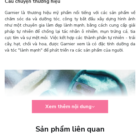
Câu chuyện thương hiệu
Garnier là thương hiệu mỹ phẩm nổi tiếng với các sản phẩm về
chăm sóc da và dưỡng tóc, công ty bắt đầu xây dựng hình ảnh
như một chuyên gia làm đẹp lành mạnh, bằng cách cung cấp giải
pháp tự nhiên để chống lại tác nhân ô nhiễm, mụn trứng cá, tia
cực tím và sự mệt mỏi. Việc kết hợp các thành phần tự nhiên - trái
cây, hạt, chồi và hoa, được Garnier xem là có đặc tính dưỡng da
và tóc "lành mạnh" để phát triển ra các sản phẩm của người.
Xem thêm nội dung
Sản phẩm liên quan