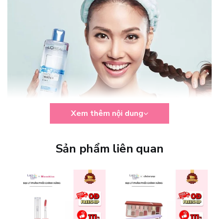
Xem thêm nội dung
Sản phẩm liên quan
Thông số sản phẩm
Thương hiệu: L' Oréal