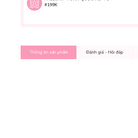
#199K
Thông tin sản phẩm
Đánh giá - Hỏi đáp