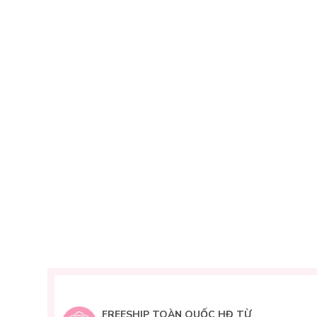
FREESHIP TOÀN QUỐC HĐ TỪ