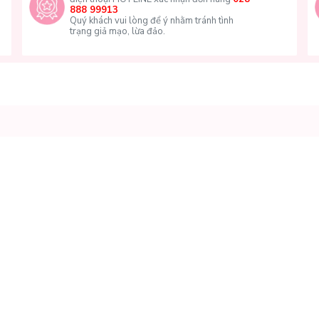
888 99913
Quý khách vui lòng để ý nhằm tránh tình
trạng giả mạo, lừa đảo.