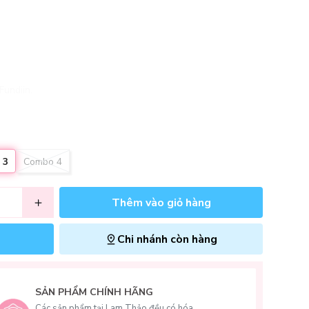
Fundiin.
 3
Combo 4
Thêm vào giỏ hàng
Chi nhánh còn hàng
SẢN PHẨM CHÍNH HÃNG
Các sản phẩm tại Lam Thảo đều có hóa