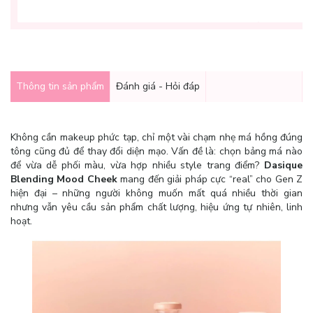
Thông tin sản phẩm
Đánh giá - Hỏi đáp
Không cần makeup phức tạp, chỉ một vài chạm nhẹ má hồng đúng
tông cũng đủ để thay đổi diện mạo. Vấn đề là: chọn bảng má nào
để vừa dễ phối màu, vừa hợp nhiều style trang điểm?
Dasique
Blending Mood Cheek
mang đến giải pháp cực “real” cho Gen Z
hiện đại – những người không muốn mất quá nhiều thời gian
nhưng vẫn yêu cầu sản phẩm chất lượng, hiệu ứng tự nhiên, linh
hoạt.