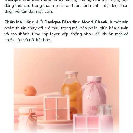
đồng thời chú trọng thành phần an toàn, lành tính – đặc biệt thân
thiện với làn da nhạy cảm.
Phấn Má Hồng 4 Ô Dasique Blending Mood Cheek
là một sản
phẩm thuần chay với 4 ô màu trong mỗi hộp phấn, giúp hòa quyện
và tạo thành từng lớp layer xếp chồng nhau để khuôn mặt có
chiều sâu và nổi bật hơn.