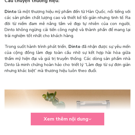
Câu chuyện thương hiệu:
Dinto
là một thương hiệu mỹ phẩm đến từ Hàn Quốc, nổi tiếng với
các sản phẩm chất lượng cao và thiết kế tối giản nhưng tinh tế. Ra
đời từ niềm đam mê nâng tầm vẻ đẹp tự nhiên của con người,
Dinto không ngừng cải tiến công nghệ và thành phần để mang lại
trải nghiệm tốt nhất cho khách hàng.
Trong suốt hành trình phát triển,
Dinto
đã nhận được sự yêu mến
của cộng đồng làm đẹp toàn cầu nhờ sự kết hợp hài hòa giữa
thẩm mỹ hiện đại và giá trị truyền thống. Các dòng sản phẩm nhà
Dinto là minh chứng hoàn hảo cho triết lý “Làm đẹp từ sự đơn giản
nhưng khác biệt” mà thương hiệu luôn theo đuổi.
Xem thêm nội dung