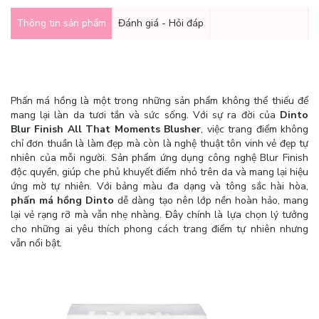
Thông tin sản phẩm
Đánh giá - Hỏi đáp
Phấn má hồng là một trong những sản phẩm không thể thiếu để
mang lại làn da tươi tắn và sức sống. Với sự ra đời của
Dinto
Blur Finish All That Moments Blusher
, việc trang điểm không
chỉ đơn thuần là làm đẹp mà còn là nghệ thuật tôn vinh vẻ đẹp tự
nhiên của mỗi người. Sản phẩm ứng dụng công nghệ Blur Finish
độc quyền, giúp che phủ khuyết điểm nhỏ trên da và mang lại hiệu
ứng mờ tự nhiên. Với bảng màu đa dạng và tông sắc hài hòa,
phấn má hồng Dinto
dễ dàng tạo nên lớp nền hoàn hảo, mang
lại vẻ rạng rỡ mà vẫn nhẹ nhàng. Đây chính là lựa chọn lý tưởng
cho những ai yêu thích phong cách trang điểm tự nhiên nhưng
vẫn nổi bật.