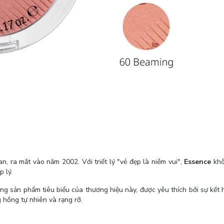
, ra mắt vào năm 2002. Với triết lý "vẻ đẹp là niềm vui",
Essence
khô
p lý.
g sản phẩm tiêu biểu của thương hiệu này, được yêu thích bởi sự kết
 hồng tự nhiên và rạng rỡ.