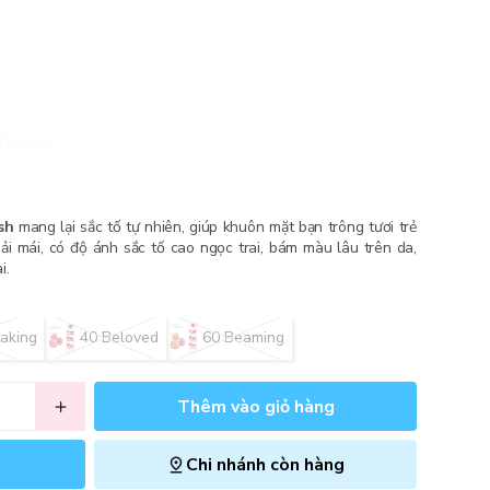
Fundiin.
sh
mang lại sắc tố tự nhiên, giúp khuôn mặt bạn trông tươi trẻ
ải mái, có độ ánh sắc tố cao ngọc trai, bám màu lâu trên da,
i.
aking
40 Beloved
60 Beaming
Thêm vào giỏ hàng
Chi nhánh còn hàng