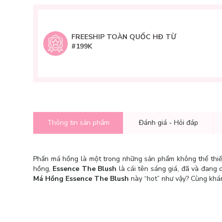
FREESHIP TOÀN QUỐC HĐ TỪ
#199K
Thông tin sản phẩm
Đánh giá - Hỏi đáp
Phấn má hồng là một trong những sản phẩm không thể thiếu
hồng,
Essence The Blush
là cái tên sáng giá, đã và đang c
Má Hồng Essence The Blush
này “hot” như vậy? Cùng khám