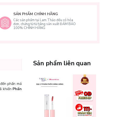
SẢN PHẨM CHÍNH HÃNG
Các sản phẩm tại Lam Thảo đều có hóa
đơn, chứng từ từ hãng sản xuất ĐẢM BẢO
100% CHÍNH HÃNG
Sản phẩm liên quan
c đến phấn má
đã khiến
Phấn