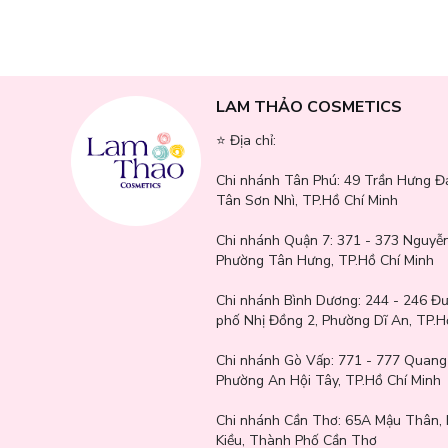
Tạo độ tươi sáng cho gò má: Sản phẩm này làm nổi bật gò má
Tạo chiều sâu cho khuôn mặt: Sử dụng phấn má hồng có thể 
Làn da rạng rỡ: Phấn má hồng này hoàn hảo cho mọi loại da 
LAM THẢO COSMETICS
Hạt vi phấn nhẹ dễ tán, mịn lì: Giúp phấn dễ dàng tệp vào da
⭐️ Địa chỉ:
Kết cấu mềm mượt: Tạo cảm giác thoải mái, có độ ánh sắc tố 
Chi nhánh Tân Phú:
49 Trần Hưng Đ
An toàn, lành tính cho da: Sản phẩm hoàn toàn thuần chay,
Tân Sơn Nhì, TP.Hồ Chí Minh
Chi nhánh Quận 7:
371 - 373 Nguyễn
Phường Tân Hưng, TP.Hồ Chí Minh
Chi nhánh Bình Dương:
244 - 246 Đ
phố Nhị Đồng 2, Phường Dĩ An, TP.H
Chi nhánh Gò Vấp:
771 - 777 Quang
Phường An Hội Tây, TP.Hồ Chí Minh
Chi nhánh Cần Thơ:
65A Mậu Thân, 
Kiều, Thành Phố Cần Thơ