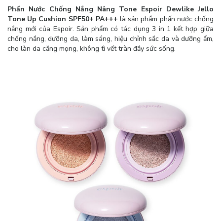
Phấn Nước Chống Nắng Nâng Tone Espoir Dewlike Jello
Tone Up Cushion SPF50+ PA+++
là sản phẩm phấn nước chống
nắng mới của Espoir. Sản phẩm có tác dụng 3 in 1 kết hợp giữa
chống nắng, dưỡng da, làm sáng, hiệu chỉnh sắc da và dưỡng ẩm,
cho làn da căng mọng, không tì vết tràn đầy sức sống.