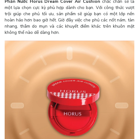
Phấn Nước Horus Dream Cover Air Cushion
chắc chắn sẽ là
một lựa chọn cực kỳ phù hợp dành cho bạn. Với công thức vượt
trội giúp che phủ tối ưu, sản phẩm sẽ giúp bạn có một lớp nền
hoàn hảo hơn bao giờ hết. Giờ đây việc che phủ các nốt nám, tàn
nhang, thâm do mụn và các khuyết điểm khác trên khuôn mặt
không thể nào dễ dàng hơn.