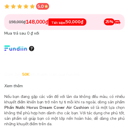
148,000₫
50,000₫
25%
198,000₫
Tiết kiệm
Mua trả sau 0 ₫ với
Giảm đến
50K
khi thanh toán qua Fundiin.
Xem thêm
Nếu bạn đang gặp các vấn đề với làn da không đều màu, có nhiều
khuyết điểm khiến bạn trở nên tự ti mỗi khi ra ngoài, dòng sản phẩm
Phấn Nước Horus Dream Cover Air Cushion
sẽ là một lựa chọn
không thể phù hợp hơn dành cho các bạn. Với tác dụng che phủ tốt,
sản phẩm sẽ giúp bạn có một lớp nền hoàn hảo, dễ dàng che phủ
những khuyết điểm trên da.