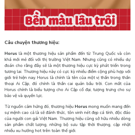
Câu chuyện thương hiệu:
Horus
là một thương hiệu sản phẩm đến từ Trung Quốc và còn
khá mới mẻ đối với thị trường Việt Nam. Nhưng cũng có nhiều dự
đoán cho rằng đây sẽ là một thương hiệu cực kỳ phát triển trong
tương lai. Thương hiệu này có cực kỳ nhiều điểm cộng phù hợp với
giới trẻ hiện nay. Horus là chính là tên của một vị thần trong thần
thoại Ai Cập, đó chính là thần cai quản bầu trời. Con mắt của
Horus chính là biểu tượng cho Ai Cập cổ đại, tượng trưng cho sự
bảo vệ và quyền lực.
Từ nguồn cảm hứng đó, thương hiệu
Horus
mong muốn mang đến
sự mệnh cao cả là sẽ đánh thức, tôn vinh nét đẹp cá tính, độc đáo
của người con gái Việt Nam. Thương hiệu cũng sở hữu nhiều dòng
sản phẩm chất lượng, những bộ sưu tập thời thượng, cập nhật
nhiều xu hướng hot trên toàn thế giới.