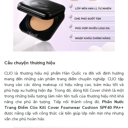
Câu chuyện thương hiệu
CLIO là thương hiệu mỹ phẩm Hàn Quốc ra đời với định hướng
mang đến những sản phẩm trang điểm chuyên nghiệp. CLIO tập
trung vào các dòng makeup có hiệu năng cao, bám màu tốt và
phù hợp xu hướng hiện đại. Trong đó, dòng Kill Cover chính là một
trong những biểu tượng làm nên tên tuổi của thương hiệu nhờ khả
năng che phủ ấn tượng. Tiếp nối thành công đó,
Phấn Nước
Trang Điểm Clio Kill Cover Founwear Cushion SPF40 PA++
được nâng cấp với công thức cải tiến giúp lớp nền mịn nhẹ nhưng
vẫn che phủ hoàn hảo.