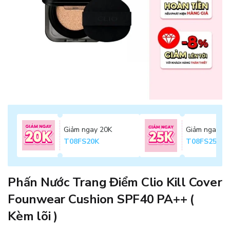
Giảm ngay 20K
Giảm ngay 2
T08FS20K
T08FS25K
Phấn Nước Trang Điểm Clio Kill Cover
Founwear Cushion SPF40 PA++ (
Kèm lõi )