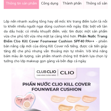
Thông tin sản phẩm
Công dụng
Thành phần
Thông số sản 
Lớp nền nhanh xuống tông hay dễ mốc khi trang điểm luôn là nỗi
lo khiến nhiều người ngại dùng cushion mỗi ngày. Đặc biệt với làn
da dầu hoặc có nhiều khuyết điểm, việc tìm được một sản phẩm
vừa che phủ tốt vừa nhẹ mặt lại càng khó hơn.
Phấn Nước Trang
Điểm Clio Kill Cover Founwear Cushion SPF40 PA++
- phiên
bản nâng cấp mới của dòng Kill Cover nổi tiếng, được cải tiến giúp
tăng độ che phủ nhưng vẫn thoáng mịn tự nhiên. Với khả năng
bám màu ấn tượng, sản phẩm nhanh chóng trở thành lựa chọn lý
tưởng cho lớp makeup gọn gàng và bền đẹp cả ngày.