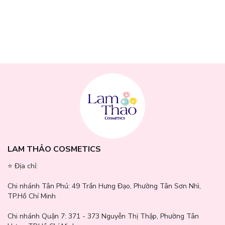
Màu 1 - Clear: phù hợp với mọi tone da
Màu 2 - Ivory: phù hợp với tone da hồng đến trắng hồng
LAM THẢO COSMETICS
Màu 3 - Natural Beige: phù hợp với tone da trung bình, da be ấm
⭐️ Địa chỉ:
Màu 4 - Warm Beige: phù hợp với tone da vàng ấm đến vàng
đậm.
Chi nhánh Tân Phú:
49 Trần Hưng Đạo, Phường Tân Sơn Nhì,
TP.Hồ Chí Minh
Chi nhánh Quận 7:
371 - 373 Nguyễn Thị Thập, Phường Tân