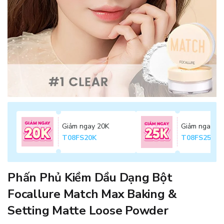
Giảm ngay 20K
Giảm ngay 2
T08FS20K
T08FS25K
Phấn Phủ Kiềm Dầu Dạng Bột
Focallure Match Max Baking &
Setting Matte Loose Powder