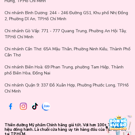
Hưng, TP.Hồ Chí Minh
Chi nhánh Bình Dương:
244 - 246 Đường GS1, Khu phố Nhị Đồng
2, Phường Dĩ An, TP.Hồ Chí Minh
Chi nhánh Gò Vấp:
771 - 777 Quang Trung, Phường An Hội Tây,
TP.Hồ Chí Minh
Chi nhánh Cần Thơ:
65A Mậu Thân, Phường Ninh Kiều, Thành Phố
Cần Thơ
Chi nhánh Biên Hoà:
69 Phan Trung, phường Tam Hiệp, Thành
phố Biên Hòa, Đồng Nai
Chi nhánh Quận 9: 337 Đỗ Xuân Hợp, Phường Phước Long, TP.Hồ
Chí Minh
Thiên đưỡng Mỹ phẩm Chính hãng giá tốt. Với hơn 100+ Thương
hiệu đồng hành. Là chuỗi cửa hàng uy tín hàng đầu của các bạn trẻ
tại TP.HCM.