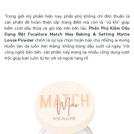
Trong giới mỹ phẩm hiện nay, phấn phủ không chỉ đơn thuần là
sản phẩm để hoàn thiện lớp trang điểm mà còn là “vũ khí” giúp
kiểm soát dầu thừa và giữ lớp nền bền lâu.
Phấn Phủ Kiềm Dầu
Dạng Bột Focallure Match Max Baking & Setting Matte
Loose Powder
chính là sự lựa chọn hoàn hảo cho những ai mong
muốn làn da luôn mịn màng, không bóng dầu suốt cả ngày. Với
công nghệ tiên tiến, sản phẩm này mang lại nhiều công dụng vượt
trội, giúp bạn luôn tự tin với vẻ ngoài rạng rỡ.