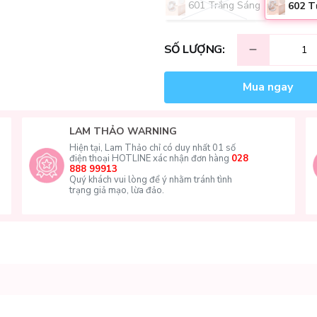
601 Trắng Sáng
602 T
SỐ LƯỢNG:
Mua ngay
LAM THẢO WARNING
Hiện tại, Lam Thảo chỉ có duy nhất 01 số
điện thoại HOTLINE xác nhận đơn hàng
028
888 99913
Quý khách vui lòng để ý nhằm tránh tình
trạng giả mạo, lừa đảo.