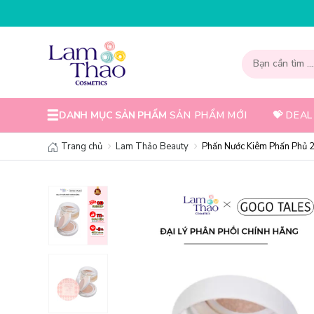
DANH MỤC SẢN PHẨM
SẢN PHẨM MỚI
💝 DEAL
Trang chủ
Lam Thảo Beauty
Phấn Nước Kiêm Phấn Phủ 