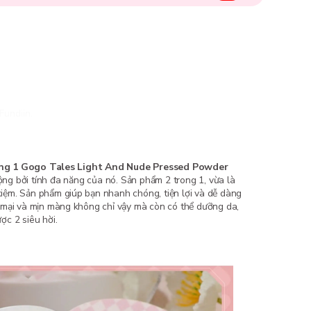
Fundiin.
ng 1 Gogo Tales Light And Nude Pressed Powder
g bởi tính đa năng của nó. Sản phẩm 2 trong 1, vừa là
 kiệm. Sản phẩm giúp bạn nhanh chóng, tiện lợi và dễ dàng
mại và mịn màng không chỉ vậy mà còn có thể dưỡng da,
c 2 siêu hời.