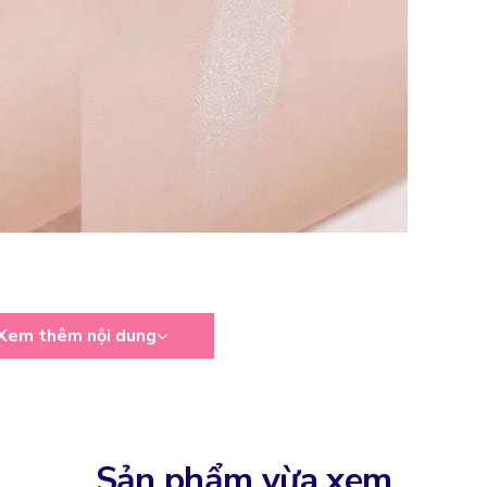
Xem thêm nội dung
Sản phẩm vừa xem