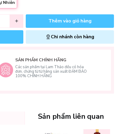
ự Nhiên
Thêm vào giỏ hàng
Chi nhánh còn hàng
SẢN PHẨM CHÍNH HÃNG
Các sản phẩm tại Lam Thảo đều có hóa
đơn, chứng từ từ hãng sản xuất ĐẢM BẢO
100% CHÍNH HÃNG
Sản phẩm liên quan