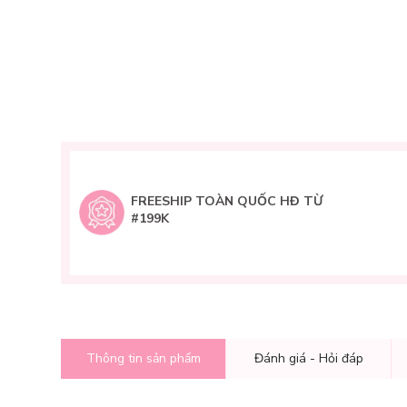
FREESHIP TOÀN QUỐC HĐ TỪ
#199K
Thông tin sản phẩm
Đánh giá - Hỏi đáp