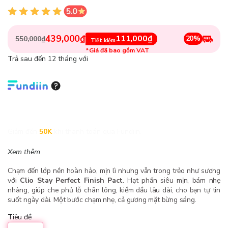
439,000₫
111,000₫
20%
550,000₫
Tiết kiệm
*Giá đã bao gồm VAT
Trả sau đến 12 tháng với
Giảm đến
50K
khi thanh toán qua Fundiin.
Xem thêm
Chạm đến lớp nền hoàn hảo, mịn lì nhưng vẫn trong trẻo như sương
với
Clio Stay Perfect Finish Pact
. Hạt phấn siêu mịn, bám nhẹ
nhàng, giúp che phủ lỗ chân lông, kiềm dầu lâu dài, cho bạn tự tin
suốt ngày dài. Một bước chạm nhẹ, cả gương mặt bừng sáng.
Tiêu đề