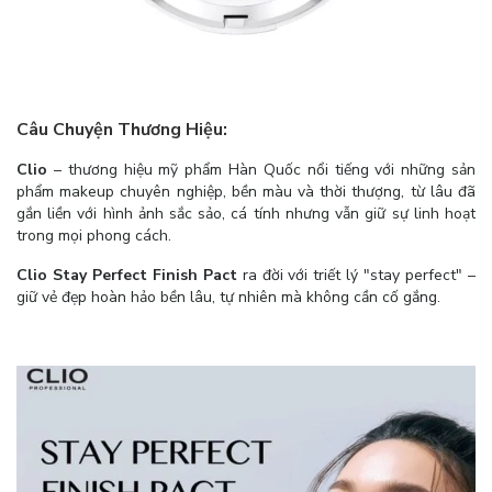
Câu Chuyện Thương Hiệu:
Clio
– thương hiệu mỹ phẩm Hàn Quốc nổi tiếng với những sản
phẩm makeup chuyên nghiệp, bền màu và thời thượng, từ lâu đã
gắn liền với hình ảnh sắc sảo, cá tính nhưng vẫn giữ sự linh hoạt
trong mọi phong cách.
Clio Stay Perfect Finish Pact
ra đời với triết lý "stay perfect" –
giữ vẻ đẹp hoàn hảo bền lâu, tự nhiên mà không cần cố gắng.