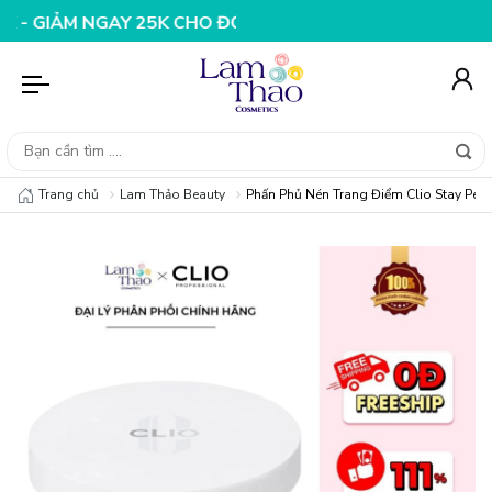
ẢM NGAY 25K CHO ĐƠN HÀNG 99K
NHẬP MÃ T08FS20K - 
Trang chủ
Lam Thảo Beauty
Phấn Phủ Nén Trang Điểm Clio Stay Perfe