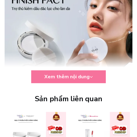
Xem thêm nội dung
Sản phẩm liên quan
Công Dụng Chính Của Clio Stay Perfect Finish Pact:
Giúp kiểm soát dầu thừa trên da, giữ lớp nền khô thoáng suốt
nhiều giờ.