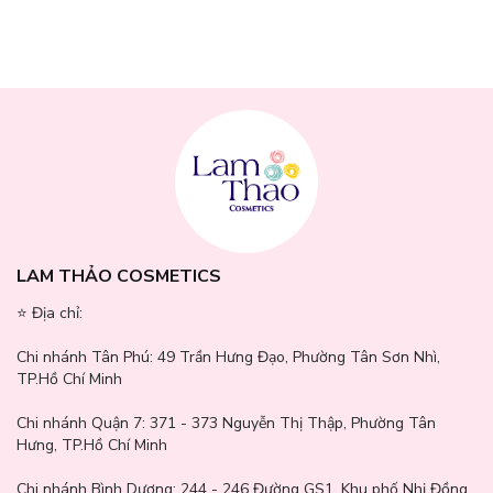
LAM THẢO COSMETICS
⭐️ Địa chỉ:
Chi nhánh Tân Phú:
49 Trần Hưng Đạo, Phường Tân Sơn Nhì,
TP.Hồ Chí Minh
Chi nhánh Quận 7:
371 - 373 Nguyễn Thị Thập, Phường Tân
Hưng, TP.Hồ Chí Minh
Chi nhánh Bình Dương:
244 - 246 Đường GS1, Khu phố Nhị Đồng