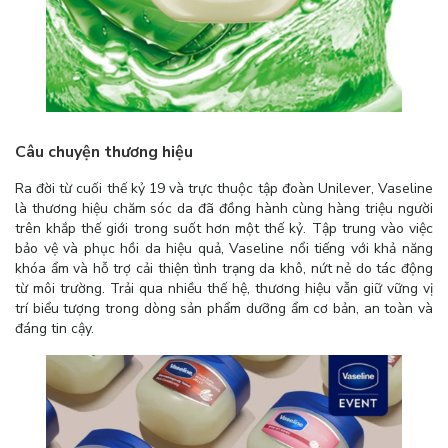
Câu chuyện thương hiệu
Ra đời từ cuối thế kỷ 19 và trực thuộc tập đoàn Unilever, Vaseline
là thương hiệu chăm sóc da đã đồng hành cùng hàng triệu người
trên khắp thế giới trong suốt hơn một thế kỷ. Tập trung vào việc
bảo vệ và phục hồi da hiệu quả, Vaseline nổi tiếng với khả năng
khóa ẩm và hỗ trợ cải thiện tình trạng da khô, nứt nẻ do tác động
từ môi trường. Trải qua nhiều thế hệ, thương hiệu vẫn giữ vững vị
trí biểu tượng trong dòng sản phẩm dưỡng ẩm cơ bản, an toàn và
đáng tin cậy.