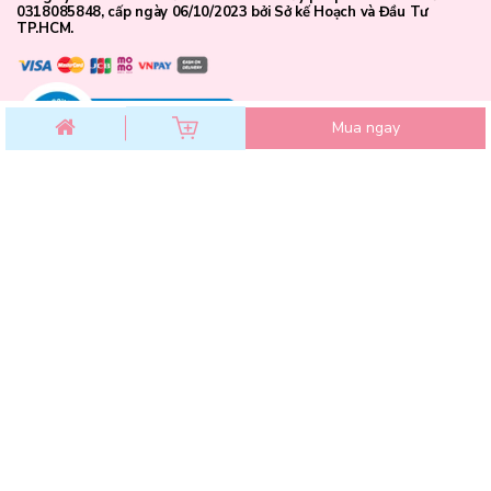
0318085848, cấp ngày 06/10/2023 bởi Sở kế Hoạch và Đầu Tư
TP.HCM.
Mua ngay
CHĂM SÓC KHÁCH HÀNG
Chính sách đổi trả
Chính sách bảo mật
Chính sách thanh toán
Điều khoản dịch vụ
Hướng dẫn mua hàng
Hướng dẫn thanh toán VNPAY