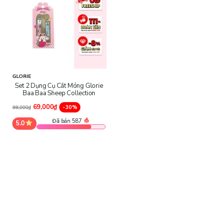
GLORIE
Set 2 Dụng Cụ Cắt Móng Glorie
Baa Baa Sheep Collection
69,000₫
-30%
99,000₫
Đã bán 587
5.0