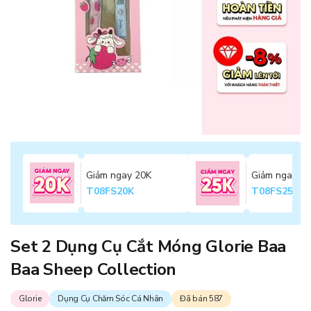
Giảm ngay 20K
Giảm ngay 2
T08FS20K
T08FS25K
Set 2 Dụng Cụ Cắt Móng Glorie Baa
Baa Sheep Collection
Glorie
Dụng Cụ Chăm Sóc Cá Nhân
Đã bán 587