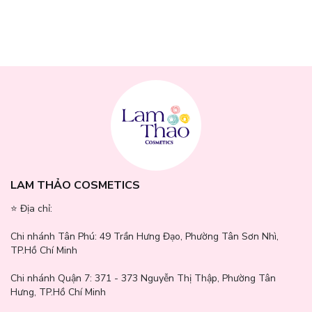
LAM THẢO COSMETICS
⭐️ Địa chỉ:
Chi nhánh Tân Phú:
49 Trần Hưng Đạo, Phường Tân Sơn Nhì,
TP.Hồ Chí Minh
Chi nhánh Quận 7:
371 - 373 Nguyễn Thị Thập, Phường Tân
Hưng, TP.Hồ Chí Minh