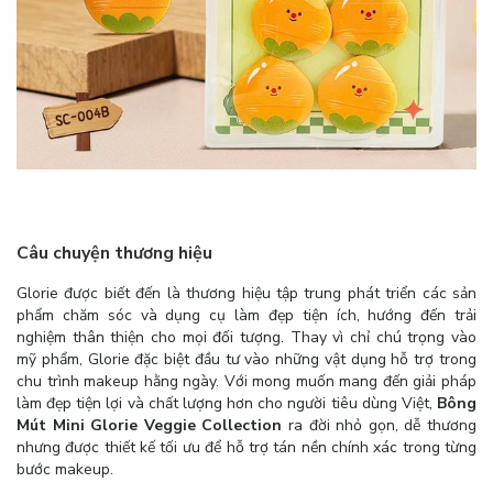
Câu chuyện thương hiệu
Glorie được biết đến là thương hiệu tập trung phát triển các sản
phẩm chăm sóc và dụng cụ làm đẹp tiện ích, hướng đến trải
nghiệm thân thiện cho mọi đối tượng. Thay vì chỉ chú trọng vào
mỹ phẩm, Glorie đặc biệt đầu tư vào những vật dụng hỗ trợ trong
chu trình makeup hằng ngày. Với mong muốn mang đến giải pháp
làm đẹp tiện lợi và chất lượng hơn cho người tiêu dùng Việt,
Bông
Mút Mini Glorie Veggie Collection
ra đời nhỏ gọn, dễ thương
nhưng được thiết kế tối ưu để hỗ trợ tán nền chính xác trong từng
bước makeup.