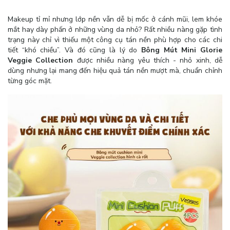
Makeup tỉ mỉ nhưng lớp nền vẫn dễ bị mốc ở cánh mũi, lem khóe
mắt hay dày phấn ở những vùng da nhỏ? Rất nhiều nàng gặp tình
trạng này chỉ vì thiếu một công cụ tán nền phù hợp cho các chi
tiết “khó chiều”. Và đó cũng là lý do
Bông Mút Mini Glorie
Veggie Collection
được nhiều nàng yêu thích - nhỏ xinh, dễ
dùng nhưng lại mang đến hiệu quả tán nền mượt mà, chuẩn chỉnh
từng góc mặt.