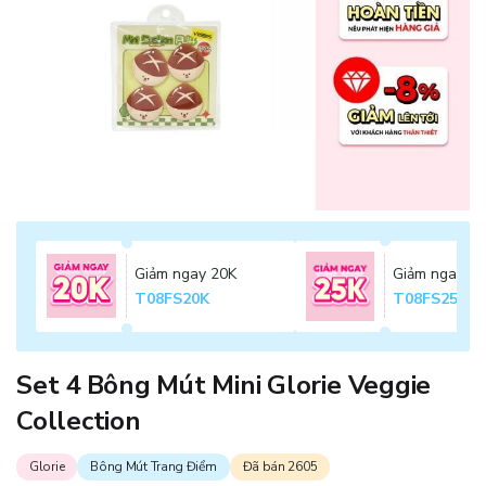
Giảm ngay 20K
Giảm ngay 2
T08FS20K
T08FS25K
Set 4 Bông Mút Mini Glorie Veggie
Collection
Glorie
Bông Mút Trang Điểm
Đã bán 2605