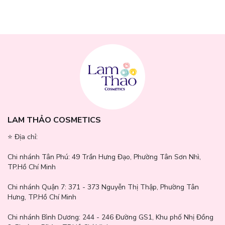
LAM THẢO COSMETICS
⭐️ Địa chỉ:
Chi nhánh Tân Phú:
49 Trần Hưng Đạo, Phường Tân Sơn Nhì,
TP.Hồ Chí Minh
Chi nhánh Quận 7:
371 - 373 Nguyễn Thị Thập, Phường Tân
Hưng, TP.Hồ Chí Minh
Chi nhánh Bình Dương:
244 - 246 Đường GS1, Khu phố Nhị Đồng