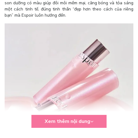
son dưỡng có màu giúp đôi môi mềm mại, căng bóng và tỏa sáng
một cách tinh tế, đúng tinh thần “đẹp hơn theo cách của riêng
bạn” mà Espoir luôn hướng đến.
Xem thêm nội dung