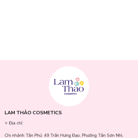
LAM THẢO COSMETICS
⭐️ Địa chỉ:
Bảng màu & phong cách từng màu của Espoir Bare
Chi nhánh Tân Phú:
49 Trần Hưng Đạo, Phường Tân Sơn Nhì,