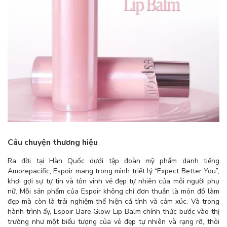
Câu chuyện thương hiệu
Ra đời tại Hàn Quốc dưới tập đoàn mỹ phẩm danh tiếng
Amorepacific, Espoir mang trong mình triết lý “Expect Better You”,
khơi gợi sự tự tin và tôn vinh vẻ đẹp tự nhiên của mỗi người phụ
nữ. Mỗi sản phẩm của Espoir không chỉ đơn thuần là món đồ làm
đẹp mà còn là trải nghiệm thể hiện cá tính và cảm xúc. Và trong
hành trình ấy, Espoir Bare Glow Lip Balm chính thức bước vào thị
trường như một biểu tượng của vẻ đẹp tự nhiên và rạng rỡ, thỏi