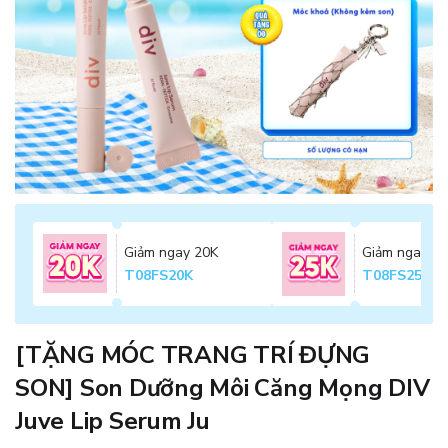
Giảm ngay 20K
Giảm ngay 2
T08FS20K
T08FS25K
[TẶNG MÓC TRANG TRÍ ĐỰNG
SON] Son Dưỡng Môi Căng Mọng DIV
Juve Lip Serum Ju