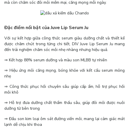
mà còn chăm sóc đôi môi mềm mại, căng mọng mỗi ngày.
Đặc điểm nổi bật của Juve Lip Serum Ju
Với sự kết hợp giữa công thức serum giàu dưỡng chất và thiết kế
được chăm chút trong từng chi tiết, DIV Juve Lip Serum Ju mang
đến trải nghiệm chăm sóc môi nhẹ nhàng nhưng hiệu quả.
⇒ Kết hợp 88% serum dưỡng và màu son MLBB tự nhiên
⇒ Hiệu ứng môi căng mọng, bóng khỏe với kết cấu serum mỏng
nhẹ
⇒ Công thức phục hồi chuyên sâu giúp cấp ẩm, hỗ trợ phục hồi
môi khô
⇒ Hỗ trợ đưa dưỡng chất thẩm thấu sâu, giúp đôi môi được nuôi
dưỡng từ bên trong
⇒ Đầu son kim loại ôm sát đường viền môi, mang lại cảm giác mát
lạnh dễ chịu khi thoa