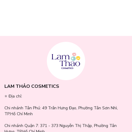
LAM THẢO COSMETICS
⭐️ Địa chỉ:
Chi nhánh Tân Phú:
49 Trần Hưng Đạo, Phường Tân Sơn Nhì,
TP.Hồ Chí Minh
Chi nhánh Quận 7:
371 - 373 Nguyễn Thị Thập, Phường Tân
Hưng, TP.Hồ Chí Minh