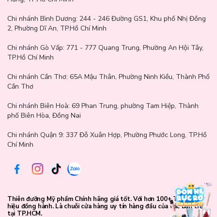
Chi nhánh Bình Dương:
244 - 246 Đường GS1, Khu phố Nhị Đồng
2, Phường Dĩ An, TP.Hồ Chí Minh
Chi nhánh Gò Vấp:
771 - 777 Quang Trung, Phường An Hội Tây,
TP.Hồ Chí Minh
Chi nhánh Cần Thơ:
65A Mậu Thân, Phường Ninh Kiều, Thành Phố
Cần Thơ
Chi nhánh Biên Hoà:
69 Phan Trung, phường Tam Hiệp, Thành
phố Biên Hòa, Đồng Nai
Chi nhánh Quận 9: 337 Đỗ Xuân Hợp, Phường Phước Long, TP.Hồ
Chí Minh
Thiên đưỡng Mỹ phẩm Chính hãng giá tốt. Với hơn 100+ Thương
hiệu đồng hành. Là chuỗi cửa hàng uy tín hàng đầu của các bạn trẻ
tại TP.HCM.