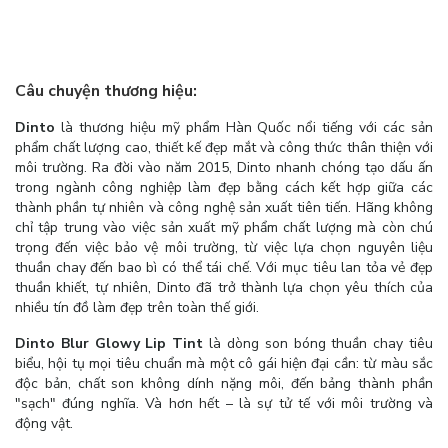
Câu chuyện thương hiệu:
Dinto
là thương hiệu mỹ phẩm Hàn Quốc nổi tiếng với các sản
phẩm chất lượng cao, thiết kế đẹp mắt và công thức thân thiện với
môi trường. Ra đời vào năm 2015, Dinto nhanh chóng tạo dấu ấn
trong ngành công nghiệp làm đẹp bằng cách kết hợp giữa các
thành phần tự nhiên và công nghệ sản xuất tiên tiến. Hãng không
chỉ tập trung vào việc sản xuất mỹ phẩm chất lượng mà còn chú
trọng đến việc bảo vệ môi trường, từ việc lựa chọn nguyên liệu
thuần chay đến bao bì có thể tái chế. Với mục tiêu lan tỏa vẻ đẹp
thuần khiết, tự nhiên, Dinto đã trở thành lựa chọn yêu thích của
nhiều tín đồ làm đẹp trên toàn thế giới.
Dinto Blur Glowy Lip Tint
là dòng son bóng thuần chay tiêu
biểu, hội tụ mọi tiêu chuẩn mà một cô gái hiện đại cần: từ màu sắc
độc bản, chất son không dính nặng môi, đến bảng thành phần
"sạch" đúng nghĩa. Và hơn hết – là sự tử tế với môi trường và
động vật.