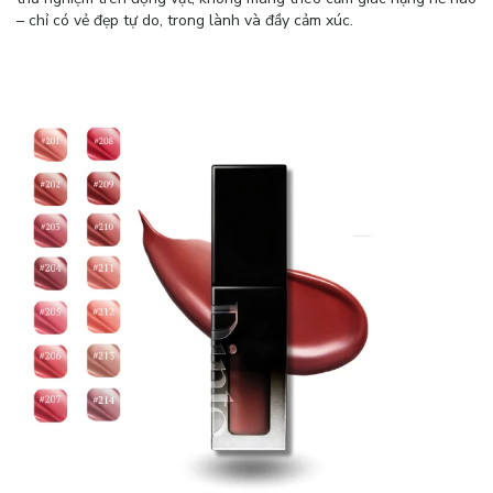
– chỉ có vẻ đẹp tự do, trong lành và đầy cảm xúc.