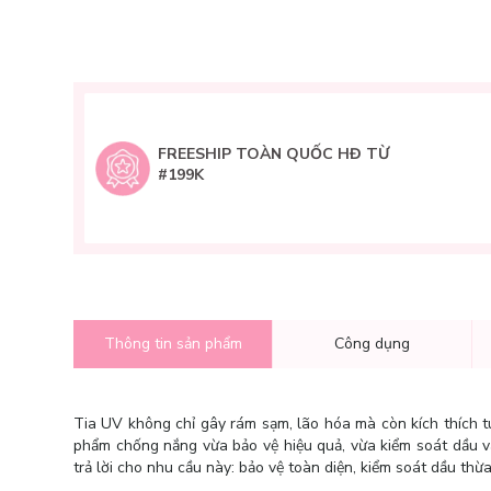
FREESHIP TOÀN QUỐC HĐ TỪ
#199K
Thông tin sản phẩm
Công dụng
Tia UV không chỉ gây rám sạm, lão hóa mà còn kích thích t
phẩm chống nắng vừa bảo vệ hiệu quả, vừa kiểm soát dầu v
trả lời cho nhu cầu này: bảo vệ toàn diện, kiểm soát dầu th