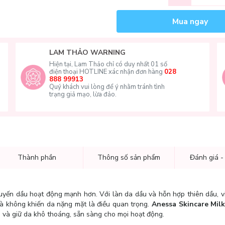
Mua ngay
LAM THẢO WARNING
Hiện tại, Lam Thảo chỉ có duy nhất 01 số
điện thoại HOTLINE xác nhận đơn hàng
028
888 99913
Quý khách vui lòng để ý nhằm tránh tình
trạng giả mạo, lừa đảo.
Thành phần
Thông số sản phẩm
Đánh giá -
uyến dầu hoạt động mạnh hơn. Với làn da dầu và hỗn hợp thiên dầu, vi
à không khiến da nặng mặt là điều quan trọng.
Anessa Skincare Mil
ừa và giữ da khô thoáng, sẵn sàng cho mọi hoạt động.