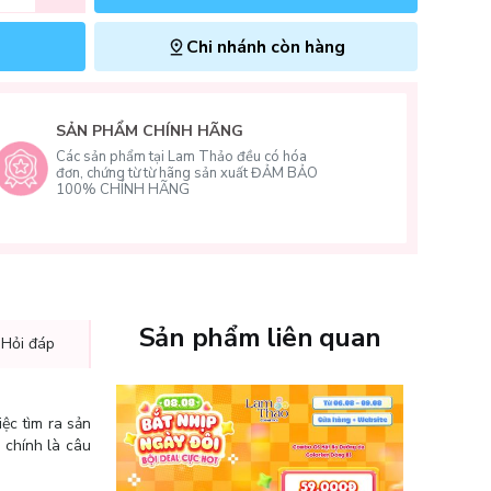
Chi nhánh còn hàng
SẢN PHẨM CHÍNH HÃNG
Các sản phẩm tại Lam Thảo đều có hóa
đơn, chứng từ từ hãng sản xuất ĐẢM BẢO
100% CHÍNH HÃNG
Sản phẩm liên quan
 Hỏi đáp
ệc tìm ra sản
k
chính là câu