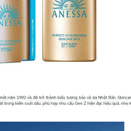
mắt năm 1992 và đã trở thành biểu tượng bảo vệ da Nhật Bản. Skincar
ế trong kiểm soát dầu, phù hợp nhu cầu Gen Z hiện đại: hiệu quả, nhẹ m