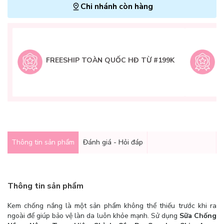
Chi nhánh còn hàng
L
H
t
FREESHIP TOÀN QUỐC HĐ TỪ #199K
9
Q
g
Thông tin sản phẩm
Đánh giá - Hỏi đáp
Thông tin sản phẩm
Kem chống nắng là một sản phẩm không thể thiếu trước khi ra
ngoài để giúp bảo vệ làn da luôn khỏe mạnh. Sử dụng
Sữa Chống