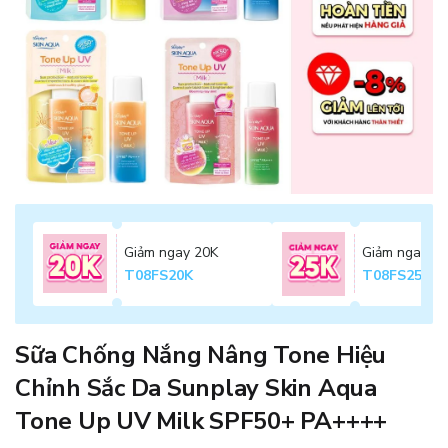
Giảm ngay 20K
Giảm ngay 2
T08FS20K
T08FS25K
Sữa Chống Nắng Nâng Tone Hiệu
Chỉnh Sắc Da Sunplay Skin Aqua
Tone Up UV Milk SPF50+ PA++++