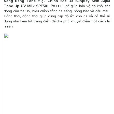
Nắng Nâng Tone Hiệu Chỉnh Sắc Da Sunplay Skin Aqua
Tone Up UV Milk SPF50+ PA++++
sẽ giúp bảo vệ da khỏi tác
động của tia UV, hiệu chỉnh tông da sáng, hồng hào và đều màu.
Đồng thời, đồng thời giúp cung cấp độ ẩm cho da và có thể sử
dụng như kem lót trang điểm để che phủ khuyết điểm một cách tự
nhiên.