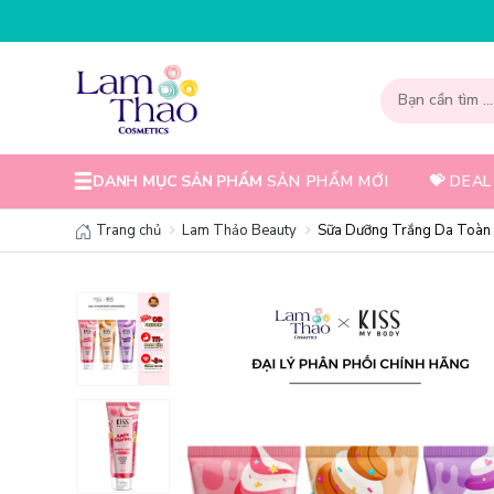
NHẬP
DANH MỤC SẢN PHẨM
SẢN PHẨM MỚI
💝 DEAL
Trang chủ
Lam Thảo Beauty
Sữa Dưỡng Trắng Da Toàn T