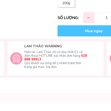
200g
SỐ LƯỢNG:
Mua ngay
LAM THẢO WARNING
Hiện tại, Lam Thảo chỉ có duy nhất 01 số
điện thoại HOTLINE xác nhận đơn hàng
028
888 99913
Quý khách vui lòng để ý nhằm tránh tình
trạng giả mạo, lừa đảo.