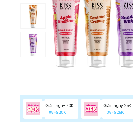
Giảm ngay 20K
Giảm ngay 25K
T08FS20K
T08FS25K