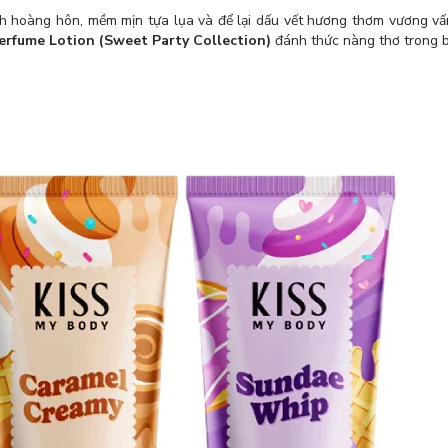
h hoàng hôn, mềm mịn tựa lụa và để lại dấu vết hương thơm vương vấ
erfume Lotion (Sweet Party Collection)
đánh thức nàng thơ trong b