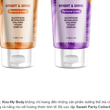
ữ,
Kiss My Body
không chỉ mang đến những sản phẩm dưỡng thể mà cò
g và nâng niu với hương thơm tinh tế. Bộ sưu tập
Sweet Party Collec