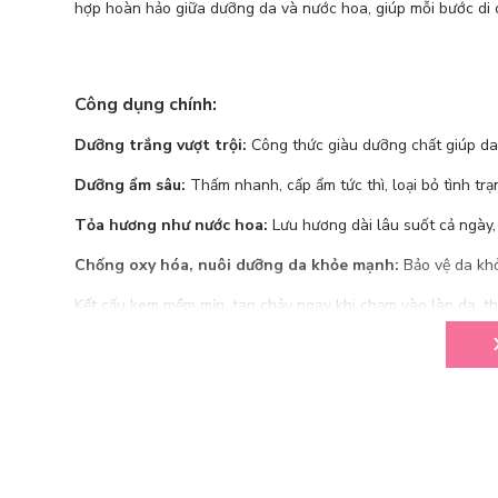
hợp hoàn hảo giữa dưỡng da và nước hoa, giúp mỗi bước di 
Công dụng chính:
Dưỡng trắng vượt trội:
Công thức giàu dưỡng chất giúp da 
Dưỡng ẩm sâu:
Thấm nhanh, cấp ẩm tức thì, loại bỏ tình tr
Tỏa hương như nước hoa:
Lưu hương dài lâu suốt cả ngày, 
Chống oxy hóa, nuôi dưỡng da khỏe mạnh:
Bảo vệ da khỏi
Kết cấu kem mềm mịn, tan chảy ngay khi chạm vào làn da, t
Hương thơm quyến rũ, lưu giữ trên da từ 4-6 giờ, mang đến s