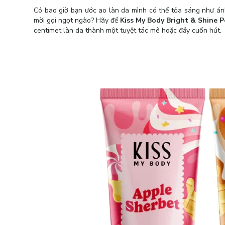
Có bao giờ bạn ước ao làn da mình có thể tỏa sáng như án
mời gọi ngọt ngào? Hãy để
Kiss My Body Bright & Shine P
centimet làn da thành một tuyệt tác mê hoặc đầy cuốn hút.