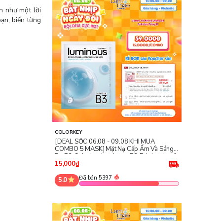
n như một lời
ạn, biến từng
COLORKEY
[DEAL SỐC 06.08 - 09.08 KHI MUA
COMBO 5 MASK] Mặt Nạ Cấp Ẩm Và Sáng
Da B3 Colorkey Luminous B3 Brightening &
Hydrating Facial Mask - Tremella
15,000₫
Đã bán 5397
5.0