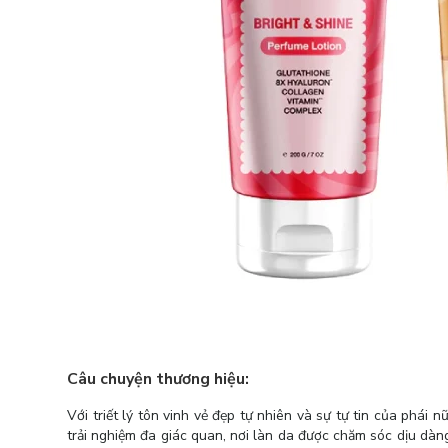
Câu chuyện thương hiệu:
Với triết lý tôn vinh vẻ đẹp tự nhiên và sự tự tin của phái n
trải nghiệm đa giác quan, nơi làn da được chăm sóc dịu dàn