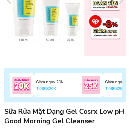
Giảm ngay 20K
Giảm ngay 2
T08FS20K
T08FS25K
Sữa Rửa Mặt Dạng Gel Cosrx Low pH
Good Morning Gel Cleanser