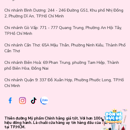
Chi nhánh Bình Dương:
244 - 246 Đường GS1, Khu phố Nhị Đồng
2, Phường Dĩ An, TP.Hồ Chí Minh
Chi nhánh Gò Vấp:
771 - 777 Quang Trung, Phường An Hội Tây,
TP.Hồ Chí Minh
Chi nhánh Cần Thơ:
65A Mậu Thân, Phường Ninh Kiều, Thành Phố
Cần Thơ
Chi nhánh Biên Hoà:
69 Phan Trung, phường Tam Hiệp, Thành
phố Biên Hòa, Đồng Nai
Chi nhánh Quận 9: 337 Đỗ Xuân Hợp, Phường Phước Long, TP.Hồ
Chí Minh
Thiên đưỡng Mỹ phẩm Chính hãng giá tốt. Với hơn 100+ Thương
hiệu đồng hành. Là chuỗi cửa hàng uy tín hàng đầu của các bạn trẻ
tại TP.HCM.