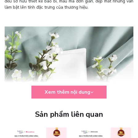
đều sở hữu thiết kế bao bì, mẫu mã đơn giản, đẹp mắt nhưng vẫn
làm bật lên tính đặc trưng của thương hiệu.
Xem thêm nội dung
Sản phẩm liên quan