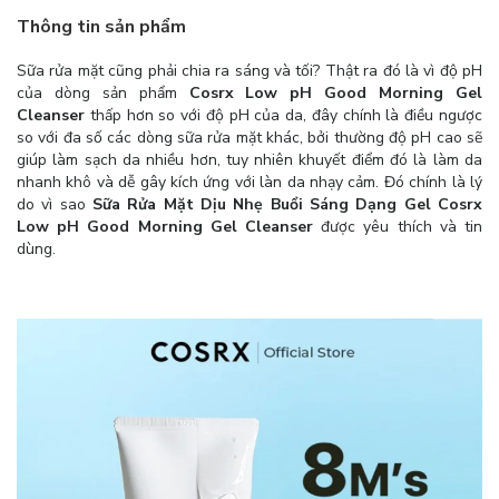
Thông tin sản phẩm
Sữa rửa mặt cũng phải chia ra sáng và tối? Thật ra đó là vì độ pH
của dòng sản phẩm
Cosrx Low pH Good Morning Gel
Cleanser
thấp hơn so với độ pH của da, đây chính là điều ngược
so với đa số các dòng sữa rửa mặt khác, bởi thường độ pH cao sẽ
giúp làm sạch da nhiều hơn, tuy nhiên khuyết điểm đó là làm da
nhanh khô và dễ gây kích ứng với làn da nhạy cảm. Đó chính là lý
do vì sao
Sữa Rửa Mặt Dịu Nhẹ Buổi Sáng Dạng Gel Cosrx
Low pH Good Morning Gel Cleanser
được yêu thích và tin
dùng.