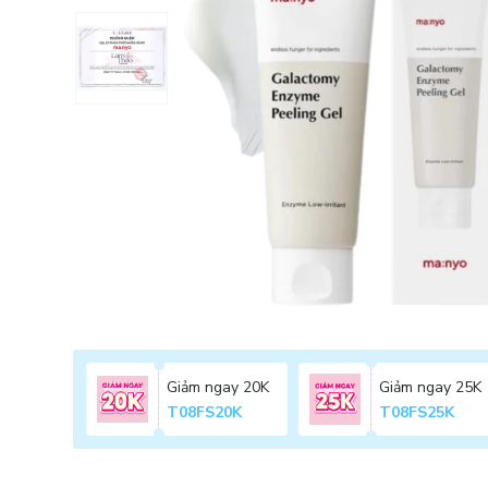
Giảm ngay 20K
Giảm ngay 25K
T08FS20K
T08FS25K