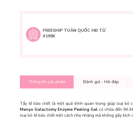
FREESHIP TOÀN QUỐC HĐ TỪ
#199K
Thông tin sản phẩm
Đánh giá - Hỏi đáp
Tẩy tế bào chết là một quá trình quan trọng giúp loại bỏ c
Manyo Galactomy Enzyme Peeling Gel
có chứa đến 94.4
loại bỏ tế bào chết một cách nhẹ nhàng mà không gây kích ư