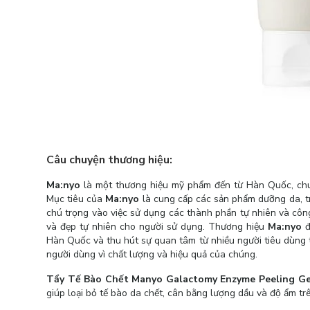
Câu chuyện thương hiệu:
Ma:nyo
là một thương hiệu mỹ phẩm đến từ Hàn Quốc, chuy
Mục tiêu của
Ma:nyo
là cung cấp các sản phẩm dưỡng da, tr
chú trọng vào việc sử dụng các thành phần tự nhiên và công
và đẹp tự nhiên cho người sử dụng. Thương hiệu
Ma:nyo
đ
Hàn Quốc và thu hút sự quan tâm từ nhiều người tiêu dùng 
người dùng vì chất lượng và hiệu quả của chúng.
Tẩy Tế Bào Chết Manyo Galactomy Enzyme Peeling G
giúp loại bỏ tế bào da chết, cân bằng lượng dầu và độ ẩm 