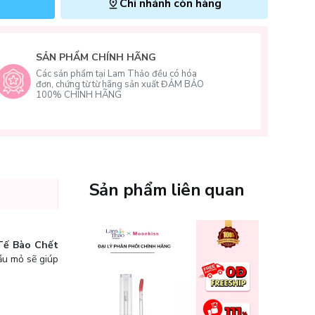
Chi nhánh còn hàng
SẢN PHẨM CHÍNH HÃNG
Các sản phẩm tại Lam Thảo đều có hóa
đơn, chứng từ từ hãng sản xuất ĐẢM BẢO
100% CHÍNH HÃNG
Sản phẩm liên quan
Tế Bào Chết
u mỏ sẽ giúp